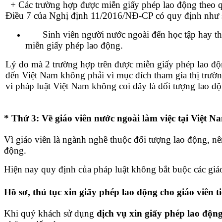
+ Các trường hợp được miễn giấy phép lao động theo qu
Điều 7 của Nghị định 11/2016/NĐ-CP có quy định như 
Sinh viên người nước ngoài đến học tập hay thự
miễn giấy phép lao động.
Lý do mà 2 trường hợp trên được miễn giấy phép lao độn
đến Việt Nam không phải vì mục đích tham gia thị trườn
vì pháp luật Việt Nam không coi đây là đối tượng lao đ
* Thứ 3: Về giáo viên nước ngoài làm việc tại Việt N
Vì giáo viên là ngành nghề thuộc đối tượng lao động, nê
động.
Hiện nay quy định của pháp luật không bắt buộc các giá
Hồ sơ, thủ tục xin giấy phép lao động cho giáo viên t
Khi quý khách sử dụng
dịch vụ xin giấy phép lao độn