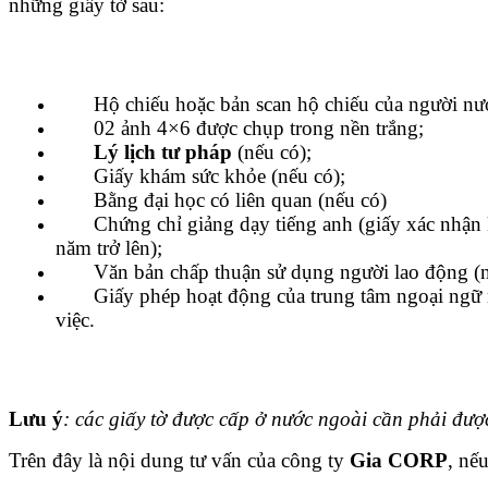
những giấy tờ sau:
Hộ chiếu hoặc bản scan hộ chiếu của người nướ
02 ảnh 4×6 được chụp trong nền trắng;
Lý lịch tư pháp
(nếu có);
Giấy khám sức khỏe (nếu có);
Bằng đại học có liên quan (nếu có)
Chứng chỉ giảng dạy tiếng anh (giấy xác nhận k
năm trở lên);
Văn bản chấp thuận sử dụng người lao động (n
Giấy phép hoạt động của trung tâm ngoại ngữ 
việc.
Lưu ý
: các giấy tờ được cấp ở nước ngoài cần phải đư
Trên đây là nội dung tư vấn của công ty
Gia CORP
, nế