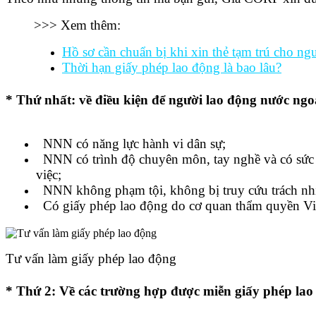
>>> Xem thêm:
Hồ sơ cần chuẩn bị khi xin thẻ tạm trú cho ng
Thời hạn giấy phép lao động là bao lâu?
* Thứ nhất: về điều kiện để người lao động nước ngo
NNN có năng lực hành vi dân sự;
NNN có trình độ chuyên môn, tay nghề và có sức
việc;
NNN không phạm tội, không bị truy cứu trách nh
Có giấy phép lao động do cơ quan thẩm quyền Vi
Tư vấn làm giấy phép lao động
* Thứ 2: Về các trường hợp được miễn giấy phép lao