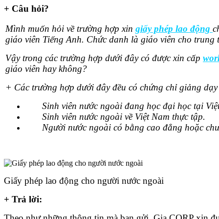
+ Câu hỏi?
Mình muốn hỏi về trường hợp
xin
giấy phép lao động
c
giáo viên Tiếng Anh. Chức danh là giáo viên cho trung
Vậy trong các trường hợp dưới đây có được xin cấp
wor
giáo viên hay không?
+ Các trường hợp dưới đây đều có chứng chỉ giảng dạy v
Sinh viên nước ngoài đang học đại học tại Vi
Sinh viên nước ngoài về Việt Nam thực tập.
Người nước ngoài có bằng cao đẳng hoặc chư
Giấy phép lao động cho người nước ngoài
+ Trả lời:
Theo như những thông tin mà bạn gửi, Gia CORP xin đư