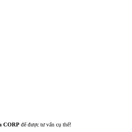
a CORP
để được tư vấn cụ thể!