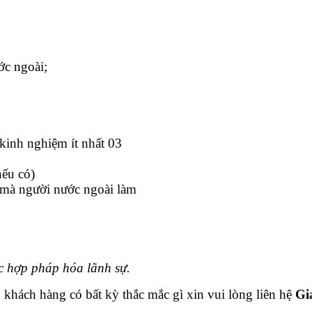
c ngoài;
inh nghiệm ít nhất 03
ếu có)
mà người nước ngoài làm
ợc hợp pháp hóa lãnh sự.
u khách hàng có bất kỳ thắc mắc gì xin vui lòng liên hệ
Gi