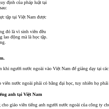
y định của pháp luật tại
sau:
c tập tại Việt Nam được
g đó là vì sinh viên đều
g lao động mà là học tập.
ộng.
am.
n khi người nước ngoài vào Việt Nam để giảng dạy tại các 
o viên nước ngoài phải có bằng đại học, tuy nhiên họ ph
iếng anh tại Việt Nam
g
cho giáo viên tiếng anh người nước ngoài của công ty ch