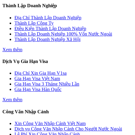
Thành Lập Doanh Nghiệp
Địa Chỉ Thành Lập Doanh Nghiệp
Thành Lập Công Ty
Điều Kiện Thành Lập Doanh Nghiệp
Thành Lập Doanh Nghiệp 100% Vốn Nước Ngoài
Thành Lập Doanh Nghiệp Xã Hội
Xem thêm
Dịch Vụ Gia Hạn Visa
Địa Chỉ Xin Gia Hạn V1sa
Gia Hạn Visa Việt Nam
Gia Hạn Visa 3 Tháng Nhiều Lần
Gia Hạn Visa Hàn Quốc
Xem thêm
Công Văn Nhập Cảnh
Xin Công Văn Nhập Cảnh Việt Nam
Dịch vụ Công Văn Nhập Cảnh Cho Người Nước Ngoài
Lệ Phí Xin Công Văn Nhập Cảnh