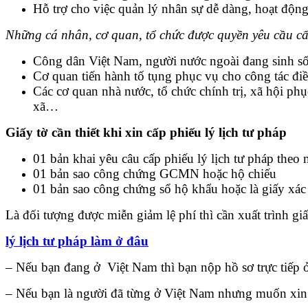
Hỗ trợ cho việc quản lý nhân sự dễ dàng, hoạt độn
Những cá nhân, cơ quan, tổ chức được quyền yêu cầu cấp
Công dân Việt Nam, người nước ngoài đang sinh số
Cơ quan tiến hành tố tụng phục vụ cho công tác điều 
Các cơ quan nhà nước, tổ chức chính trị, xã hội ph
xã…
Giấy tờ cần thiết khi xin cấp phiếu lý lịch tư pháp
01 bản khai yêu câu cấp phiếu lý lịch tư pháp theo
01 bản sao công chứng GCMN hoặc hộ chiếu
01 bản sao công chứng sổ hộ khẩu hoặc là giấy xác
Là đối tượng được miễn giảm lệ phí thì cần xuất trình gi
lý lịch tư pháp làm ở đâu
– Nếu bạn đang ở Việt Nam thì bạn nộp hồ sơ trực tiếp 
– Nếu bạn là người đã từng ở Việt Nam nhưng muốn xin Ph