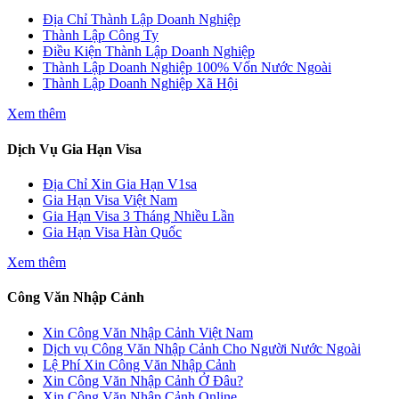
Địa Chỉ Thành Lập Doanh Nghiệp
Thành Lập Công Ty
Điều Kiện Thành Lập Doanh Nghiệp
Thành Lập Doanh Nghiệp 100% Vốn Nước Ngoài
Thành Lập Doanh Nghiệp Xã Hội
Xem thêm
Dịch Vụ Gia Hạn Visa
Địa Chỉ Xin Gia Hạn V1sa
Gia Hạn Visa Việt Nam
Gia Hạn Visa 3 Tháng Nhiều Lần
Gia Hạn Visa Hàn Quốc
Xem thêm
Công Văn Nhập Cảnh
Xin Công Văn Nhập Cảnh Việt Nam
Dịch vụ Công Văn Nhập Cảnh Cho Người Nước Ngoài
Lệ Phí Xin Công Văn Nhập Cảnh
Xin Công Văn Nhập Cảnh Ở Đâu?
Xin Công Văn Nhập Cảnh Online