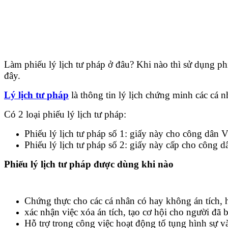
Làm phiếu lý lịch tư pháp ở đâu? Khi nào thì sử dụng ph
đây.
Lý lịch tư
phá
p
là thông tin lý lịch chứng minh các cá 
Có 2 loại phiếu lý lịch tư pháp:
Phiếu lý lịch tư pháp số 1: giấy này cho công dân 
Phiếu lý lịch tư pháp số 2: giấy này cấp cho công
Phiếu lý lịch tư pháp được dùng khi nào
Chứng thực cho các cá nhân có hay không án tích, 
xác nhận việc xóa án tích, tạo cơ hội cho người đã
Hỗ trợ trong công việc hoạt động tố tụng hình sự v