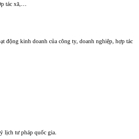
ợp tác xã,…
oạt động kinh doanh của công ty, doanh nghiệp, hợp tác
n
ý lịch tư pháp quốc gia.