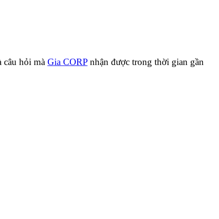
là câu hỏi mà
Gia CORP
nhận được trong thời gian gần