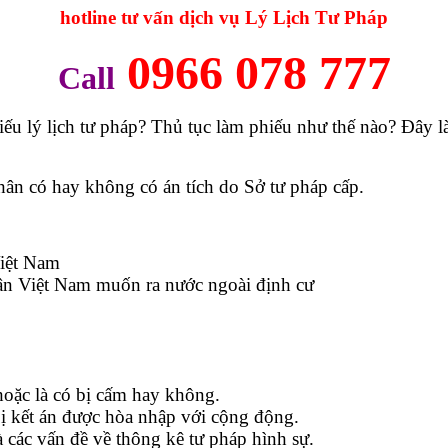
hotline tư vấn dịch vụ Lý Lịch Tư Pháp
0966 078 777
Call
iếu lý lịch tư pháp? Thủ tục làm phiếu như thế nào? Đây 
nhân có hay không có án tích do Sở tư pháp cấp.
Việt Nam
 dân Việt Nam muốn ra nước ngoài định cư
hoặc là có bị cấm hay không.
 bị kết án được hòa nhập với cộng động.
à các vấn đề về thông kê tư pháp hình sự.