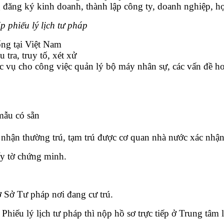
g đăng ký kinh doanh, thành lập công ty, doanh nghiệp, h
 phiếu lý lịch tư pháp
ng tại Việt Nam
tra, truy tố, xét xử
ục vụ cho công việc quản lý bộ máy nhân sự, các vấn đề h
 mẫu có sẵn
 nhận thường trú, tạm trú được cơ quan nhà nước xác nhậ
ấy tờ chứng minh.
ở Sở Tư pháp nơi đang cư trú.
iếu lý lịch tư pháp thì nộp hồ sơ trực tiếp ở Trung tâm l