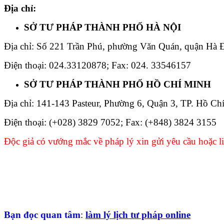
Địa chỉ:
SỞ TƯ PHÁP THÀNH PHỐ HÀ NỘI
Địa chỉ: Số 221 Trần Phú, phường Văn Quán, quận Hà
Điện thoại: 024.33120878; Fax: 024. 33546157
SỞ TƯ PHÁP THÀNH PHỐ HỒ CHÍ MINH
Địa chỉ: 141-143 Pasteur, Phường 6, Quận 3, TP. Hồ Ch
Điện thoại: (+028) 3829 7052; Fax: (+848) 3824 3155
Độc giả có vướng mắc về pháp lý xin gửi yêu cầu hoặc li
Bạn đọc quan tâm
:
làm lý lịch tư pháp online