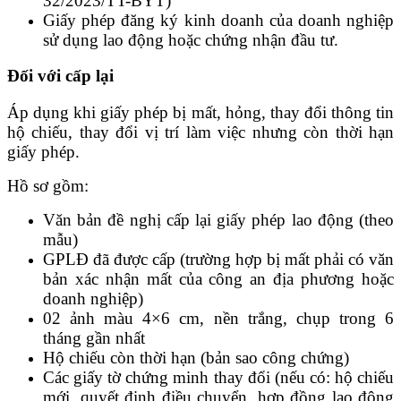
32/2023/TT-BYT)
Giấy phép đăng ký kinh doanh của doanh nghiệp
sử dụng lao động hoặc chứng nhận đầu tư.
Đối với cấp lại
Áp dụng khi giấy phép bị mất, hỏng, thay đổi thông tin
hộ chiếu, thay đổi vị trí làm việc nhưng còn thời hạn
giấy phép.
Hồ sơ gồm:
Văn bản đề nghị cấp lại giấy phép lao động (theo
mẫu)
GPLĐ đã được cấp (trường hợp bị mất phải có văn
bản xác nhận mất của công an địa phương hoặc
doanh nghiệp)
02 ảnh màu 4×6 cm, nền trắng, chụp trong 6
tháng gần nhất
Hộ chiếu còn thời hạn (bản sao công chứng)
Các giấy tờ chứng minh thay đổi (nếu có: hộ chiếu
mới, quyết định điều chuyển, hợp đồng lao động