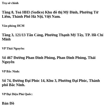
Trụ sở chính
Tầng 8, Toà HH3 (Sudico) Khu đô thị Mỹ Đình, Phường Từ
Liêm, Thành Phố Hà Nội, Việt Nam.
Văn phòng HCM
Tầng 3, 121/13 Tân Cảng, Phường Thạnh Mỹ Tây, TP. Hồ Chí
Minh
VP Thái Nguyên:
Số 467 Đường Phan Đình Phùng, Phan Đình Phùng, Thái
Nguyên
VP Bắc Ninh:
Số 74, Đường Đại Phúc 14, Khu 3, Phường Đại Phúc, Thành
phố Bắc Ninh.
VP Đại Diện Phú Quốc:
Bản Đồ