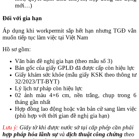
mới…)
Đối với gia hạn
Áp dụng khi workpermit sắp hết hạn nhưng TGĐ vẫn
muốn tiếp tục làm việc tại Việt Nam
Hồ sơ gồm:
Văn bản đề nghị gia hạn (theo mẫu số 3)
Bản gốc của giấy GPLĐ đã được cấp còn hiệu lực
Giấy khám sức khỏe (mẫu giấy KSK theo thông tư
32/2023/TT-BYT)
Lý lịch tư pháp còn hiệu lực
02 ảnh màu 4×6 cm, nền trắng, chụp trong 6
tháng gần nhất
Hợp đồng lao động hoặc văn bản cử sang làm việc
(phù hợp với thời gian đề nghị gia hạn)
Lưu ý:
Giấy tờ khi được nước sở tại cấp phép cần phải
hợp pháp hóa lãnh sự
và
dịch thuật công chứng
theo