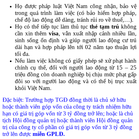
Họ được pháp luật Việt Nam công nhận, bảo vệ
trong quá trình làm việc (có bảo hiểm hợp pháp,
chế độ lao động dễ dàng, tránh rủi ro về thuế,…).
Họ có thể tiếp tục làm thủ tục
thẻ tạm trú
không
cần xin thêm
visa
, vẫn xuất nhập cảnh nhiều lần,
sinh sống ổn định và giúp người lao động cư trú
dài hạn và hợp pháp lên tới 02 năm tạo thuận lợi
tối đa.
Nếu làm việc không có giấy phép sẽ xử phạt hành
chính cụ thể, đối với người lao động từ 15 – 25
triệu đồng còn doanh nghiệp bị chịu mức phạt gấp
đôi so với người lao động và có thể bị trục xuất
khỏi Việt Nam.
Đặc biệt:
Trường hợp TGĐ đồng thời là chủ sở hữu
hoặc thành viên góp vốn của công ty trách nhiệm hữu
hạn có giá trị góp vốn từ 3 tỷ đồng trở lên; hoặc là chủ
tịch Hội đồng quản trị hoặc thành viên Hội đồng quản
trị của công ty cổ phần có giá trị góp vốn từ 3 tỷ đồng
trở lên được
miễn GPLĐ.