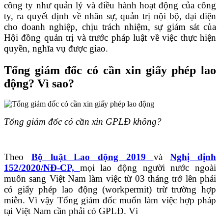
công ty như quản lý và điều hành hoạt động của công
ty, ra quyết định về nhân sự, quản trị nội bộ, đại diện
cho doanh nghiệp, chịu trách nhiệm, sự giám sát của
Hội đồng quản trị và trước pháp luật về việc thực hiện
quyền, nghĩa vụ được giao.
Tổng giám đốc có cần xin giấy phép lao
động? Vì sao?
Tổng giám đốc có cần xin GPLĐ không?
Theo
Bộ luật Lao động 2019
và
Nghị định
152/2020/NĐ-CP,
mọi lao động người nước ngoài
muốn sang Việt Nam làm việc từ 03 tháng trở lên phải
có giấy phép lao động (workpermit) trừ trường hợp
miễn. Vì vậy Tổng giám đốc muốn làm việc hợp pháp
tại Việt Nam cần phải có GPLĐ. Vì