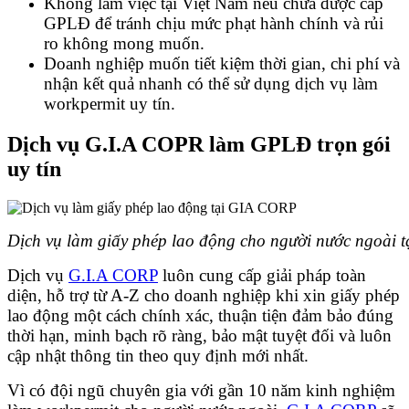
Không làm việc tại Việt Nam nếu chưa được cấp
GPLĐ để tránh chịu mức phạt hành chính và rủi
ro không mong muốn.
Doanh nghiệp muốn tiết kiệm thời gian, chi phí và
nhận kết quả nhanh có thể sử dụng dịch vụ làm
workpermit uy tín.
Dịch vụ G.I.A COPR làm GPLĐ trọn gói
uy tín
Dịch vụ làm giấy phép lao động cho người nước ngoài
Dịch vụ
G.I.A CORP
luôn cung cấp giải pháp toàn
diện, hỗ trợ từ A-Z cho doanh nghiệp khi xin giấy phép
lao động một cách chính xác, thuận tiện đảm bảo đúng
thời hạn, minh bạch rõ ràng, bảo mật tuyệt đối và luôn
cập nhật thông tin theo quy định mới nhất.
Vì có đội ngũ chuyên gia với gần 10 năm kinh nghiệm