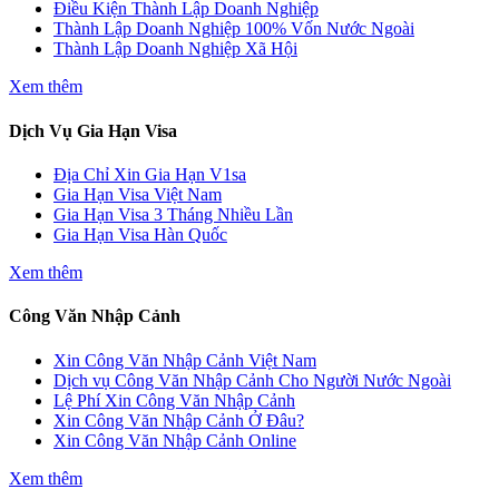
Điều Kiện Thành Lập Doanh Nghiệp
Thành Lập Doanh Nghiệp 100% Vốn Nước Ngoài
Thành Lập Doanh Nghiệp Xã Hội
Xem thêm
Dịch Vụ Gia Hạn Visa
Địa Chỉ Xin Gia Hạn V1sa
Gia Hạn Visa Việt Nam
Gia Hạn Visa 3 Tháng Nhiều Lần
Gia Hạn Visa Hàn Quốc
Xem thêm
Công Văn Nhập Cảnh
Xin Công Văn Nhập Cảnh Việt Nam
Dịch vụ Công Văn Nhập Cảnh Cho Người Nước Ngoài
Lệ Phí Xin Công Văn Nhập Cảnh
Xin Công Văn Nhập Cảnh Ở Đâu?
Xin Công Văn Nhập Cảnh Online
Xem thêm