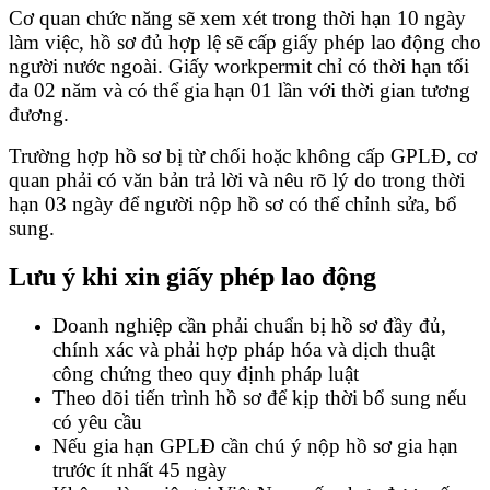
Cơ quan chức năng sẽ xem xét trong thời hạn 10 ngày
làm việc, hồ sơ đủ hợp lệ sẽ cấp giấy phép lao động cho
người nước ngoài. Giấy workpermit chỉ có thời hạn tối
đa 02 năm và có thể gia hạn 01 lần với thời gian tương
đương.
Trường hợp hồ sơ bị từ chối hoặc không cấp GPLĐ, cơ
quan phải có văn bản trả lời và nêu rõ lý do trong thời
hạn 03 ngày để người nộp hồ sơ có thể chỉnh sửa, bổ
sung.
Lưu ý khi xin giấy phép lao động
Doanh nghiệp cần phải chuẩn bị hồ sơ đầy đủ,
chính xác và phải hợp pháp hóa và dịch thuật
công chứng theo quy định pháp luật
Theo dõi tiến trình hồ sơ để kịp thời bổ sung nếu
có yêu cầu
Nếu gia hạn GPLĐ cần chú ý nộp hồ sơ gia hạn
trước ít nhất 45 ngày