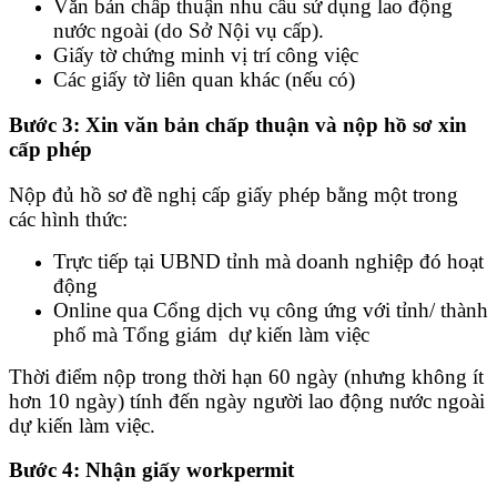
Văn bản chấp thuận nhu cầu sử dụng lao động
nước ngoài (do Sở Nội vụ cấp).
Giấy tờ chứng minh vị trí công việc
Các giấy tờ liên quan khác (nếu có)
Bước 3: Xin văn bản chấp thuận và nộp hồ sơ xin
cấp phép
Nộp đủ hồ sơ đề nghị cấp giấy phép bằng một trong
các hình thức:
Trực tiếp tại UBND tỉnh mà doanh nghiệp đó hoạt
động
Online qua Cổng dịch vụ công ứng với tỉnh/ thành
phố mà Tổng giám dự kiến làm việc
Thời điểm nộp trong thời hạn 60 ngày (nhưng không ít
hơn 10 ngày) tính đến ngày người lao động nước ngoài
dự kiến làm việc.
Bước 4: Nhận giấy workpermit