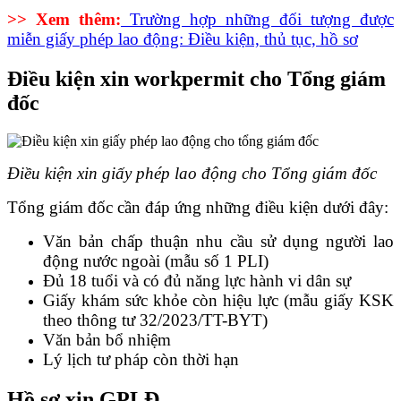
>> Xem thêm:
Trường hợp những đối tượng được
miễn giấy phép lao động: Điều kiện, thủ tục, hồ sơ
Điều kiện xin workpermit cho Tổng giám
đốc
Điều kiện xin giấy phép lao động cho Tổng giám đốc
Tổng giám đốc cần đáp ứng những điều kiện dưới đây:
Văn bản chấp thuận nhu cầu sử dụng người lao
động nước ngoài (mẫu số 1 PLI)
Đủ 18 tuổi và có đủ năng lực hành vi dân sự
Giấy khám sức khỏe còn hiệu lực (mẫu giấy KSK
theo thông tư 32/2023/TT-BYT)
Văn bản bổ nhiệm
Lý lịch tư pháp còn thời hạn
Hồ sơ xin GPLĐ