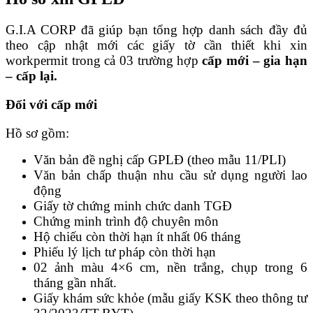
G.I.A CORP đã giúp bạn tổng hợp danh sách đầy đủ
theo cập nhật mới các giấy tờ cần thiết khi xin
workpermit trong cả 03 trường hợp
cấp mới – gia hạn
– cấp lại.
Đối với cấp mới
Hồ sơ gồm:
Văn bản đề nghị cấp GPLĐ (theo mẫu 11/PLI)
Văn bản chấp thuận nhu cầu sử dụng người lao
động
Giấy tờ chứng minh chức danh TGĐ
Chứng minh trình độ chuyên môn
Hộ chiếu còn thời hạn ít nhất 06 tháng
Phiếu lý lịch tư pháp còn thời hạn
02 ảnh màu 4×6 cm, nền trắng, chụp trong 6
tháng gần nhất.
Giấy khám sức khỏe (mẫu giấy KSK theo thông tư