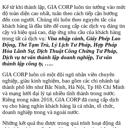
Kể từ khi thành lập, GIA CORP
luôn tin tưởng vào mức
độ toàn diện cao nhất, tuân theo cách tiếp cận hướng
đến con người. Chúng tôi luôn theo nguyên tắc của
khách hàng là đầu tiên để cung cấp các dịch vụ đáng tin
cậy và hiệu quả cao, đáp ứng nhu cầu của khách hàng
trong tất cả dịch vụ:
Visa nhập cảnh, Giấy Phép Lao
Động, Thẻ Tạm Trú, Lý Lịch Tư Pháp, Hợp Pháp
Hóa Lãnh Sự, Dịch Thuật Công Chứng Tư Pháp,
Dịch vụ tư vấn thành lập doanh nghiệp, Tư vấn
thành lập công ty, …..
GIA CORP luôn có một đội ngũ nhân viên chuyên
nghiệp, giàu kinh nghiệm, bao gồm các chi nhánh tại
thành phố lớn như Bắc Ninh, Hà Nội, Tp Hồ Chí Minh
và mạng lưới đại lý tại nhiều tỉnh thành trong nước.
Riêng trong năm 2018, GIA CORP đã cung cấp dịch
vụ cho hàng nghìn khách hàng là cá nhân, tổ chức,
doanh nghiệp trong và ngoài nước.
Những kết quả thu được trong quá trình hoạt động đã