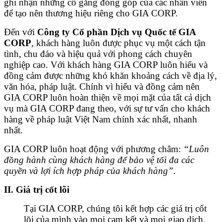
ghi nhận những cố gắng đóng góp của các nhân viên
để tạo nên thương hiệu riêng cho GIA CORP.
Đến với
Công ty Cổ phần Dịch vụ Quốc tế GIA
CORP
, khách hàng luôn được phục vụ một cách tận
tình, chu đáo và hiệu quả với phong cách chuyên
nghiệp cao. Với khách hàng GIA CORP luôn hiểu và
đồng cảm được những khó khăn khoảng cách về địa lý,
văn hóa, pháp luật. Chính vì hiểu và đồng cảm nên
GIA CORP luôn hoàn thiện về mọi mặt của tất cả dịch
vụ mà GIA CORP đang theo, với sự tư vấn cho khách
hàng về pháp luật Việt Nam chính xác nhất, nhanh
nhất.
GIA CORP luôn hoạt động với phương châm:
“Luôn
đồng hành cùng khách hàng để bảo vệ tối đa các
quyền và lợi ích hợp pháp của khách hàng”.
II. Giá trị cốt lõi
Tại GIA CORP, chúng tôi kết hợp các giá trị cốt
lõi của mình vào mọi cam kết và mọi giao dịch,