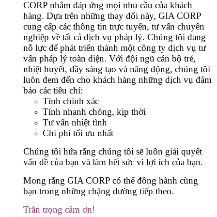
CORP nhằm đáp ứng mọi nhu cầu của khách
hàng.
Dựa trên những thay đổi này, GIA CORP
cung cấp các thông tin trực tuyến, tư vấn chuyên
nghiệp về tất cả dịch vụ pháp lý.
Chúng tôi đang
nỗ lực để phát triển thành một công ty dịch vụ tư
vấn pháp lý toàn diện.
Với đội ngũ cán bộ trẻ,
nhiệt huyết, đầy sáng tạo và năng động, chúng tôi
luôn đem đến cho khách hàng những dịch vụ đảm
bảo các tiêu chí:
Tính chính xác
Tính nhanh chóng, kịp thời
Tư vấn nhiệt tình
Chi phí tối ưu nhất
Chúng tôi hứa rằng chúng tôi sẽ luôn giải quyết
vấn đề của bạn và làm hết sức vì lợi ích của bạn.
Mong rằng GIA CORP có thể đồng hành cùng
bạn trong những chặng đường tiếp theo.
Trân trọng cảm ơn!