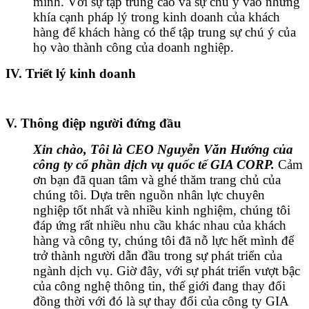
mình. Với sự tập trung cao và sự chú ý vào những
khía cạnh pháp lý trong kinh doanh của khách
hàng để khách hàng có thể tập trung sự chú ý của
họ vào thành công của doanh nghiệp.
IV. Triết lý kinh doanh
V. Thông điệp người đứng đầu
Xin chào,
Tôi là CEO Nguyễn Văn Hướng của
công ty cổ phần dịch vụ quốc tế GIA CORP.
Cảm
ơn bạn đã quan tâm và ghé thăm trang chủ của
chúng tôi.
Dựa trên nguồn nhân lực chuyên
nghiệp tốt nhất và nhiều kinh nghiệm, chúng tôi
đáp ứng rất nhiều nhu cầu khác nhau của khách
hàng và công ty, c
húng tôi đã nỗ lực hết mình để
trở thành người dẫn đầu trong sự phát triển của
ngành dịch vụ.
Giờ đây, với sự phát triển vượt bậc
của công nghệ thông tin, thế giới đang thay đổi
đồng thời với đó là sự thay đổi của công ty GIA