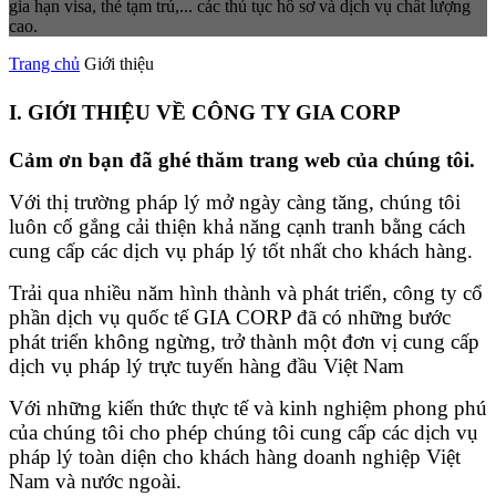
gia hạn visa, thẻ tạm trú,... các thủ tục hồ sơ và dịch vụ chất lượng
cao.
Trang chủ
Giới thiệu
I. GIỚI THIỆU VỀ CÔNG TY GIA CORP
Cảm ơn bạn đã ghé thăm trang web của chúng tôi.
Với thị trường pháp lý mở ngày càng tăng, chúng tôi
luôn cố gắng cải thiện khả năng cạnh tranh bằng cách
cung cấp các dịch vụ pháp lý tốt nhất cho khách hàng.
Trải qua nhiều năm hình thành và phát triển, công ty cổ
phần dịch vụ quốc tế GIA CORP đã có những bước
phát triển không ngừng, trở thành một đơn vị cung cấp
dịch vụ pháp lý trực tuyến hàng đầu Việt Nam
Với những kiến thức thực tế và kinh nghiệm phong phú
của chúng tôi cho phép chúng tôi cung cấp các dịch vụ
pháp lý toàn diện cho khách hàng doanh nghiệp Việt
Nam và nước ngoài.