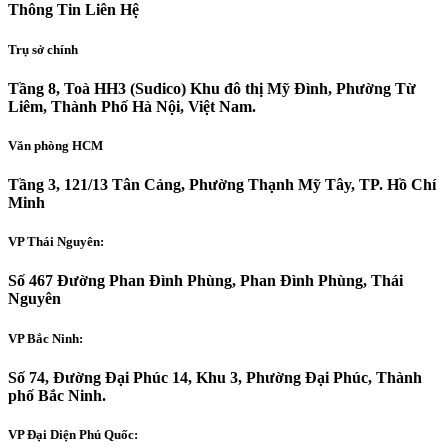
Thông Tin Liên Hệ
Trụ sở chính
Tầng 8, Toà HH3 (Sudico) Khu đô thị Mỹ Đình, Phường Từ
Liêm, Thành Phố Hà Nội, Việt Nam.
Văn phòng HCM
Tầng 3, 121/13 Tân Cảng, Phường Thạnh Mỹ Tây, TP. Hồ Chí
Minh
VP Thái Nguyên:
Số 467 Đường Phan Đình Phùng, Phan Đình Phùng, Thái
Nguyên
VP Bắc Ninh:
Số 74, Đường Đại Phúc 14, Khu 3, Phường Đại Phúc, Thành
phố Bắc Ninh.
VP Đại Diện Phú Quốc: