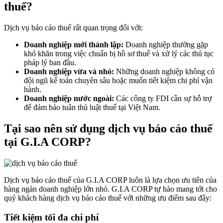
thuế?
Dịch vụ báo cáo thuế rất quan trọng đối với:
Doanh nghiệp mới thành lập:
Doanh nghiệp thường gặp
khó khăn trong việc chuẩn bị hồ sơ thuế và xử lý các thủ tục
pháp lý ban đầu.
Doanh nghiệp vừa và nhỏ:
Những doanh nghiệp không có
đội ngũ kế toán chuyên sâu hoặc muốn tiết kiệm chi phí vận
hành.
Doanh nghiệp nước ngoài:
Các công ty FDI cần sự hỗ trợ
để đảm bảo tuân thủ luật thuế tại Việt Nam.
Tại sao nên sử dụng dịch vụ báo cáo thuế
tại G.I.A CORP?
Dịch vụ báo cáo thuế của G.I.A CORP luôn là lựa chọn ưu tiên của
hàng ngàn doanh nghiệp lớn nhỏ. G.I.A CORP tự hào mang tới cho
quý khách hàng dịch vụ báo cáo thuế với những ưu điểm sau đây:
Tiết kiệm tối đa chi phí