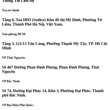
Thông Tin Liên Hệ
Trụ sở chính
Tầng 8, Toà HH3 (Sudico) Khu đô thị Mỹ Đình, Phường Từ
Liêm, Thành Phố Hà Nội, Việt Nam.
Văn phòng HCM
Tầng 3, 121/13 Tân Cảng, Phường Thạnh Mỹ Tây, TP. Hồ Chí
Minh
VP Thái Nguyên:
Số 467 Đường Phan Đình Phùng, Phan Đình Phùng, Thái
Nguyên
VP Bắc Ninh:
Số 74, Đường Đại Phúc 14, Khu 3, Phường Đại Phúc, Thành
phố Bắc Ninh.
VP Đại Diện Phú Quốc: