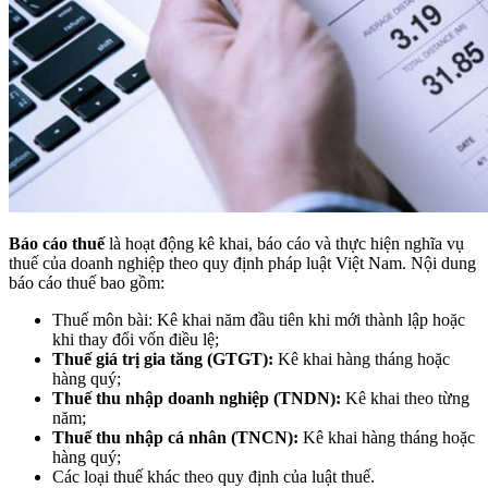
Báo cáo thuế
là hoạt động kê khai, báo cáo và thực hiện nghĩa vụ
thuế của doanh nghiệp theo quy định pháp luật Việt Nam. Nội dung
báo cáo thuế bao gồm:
Thuế môn bài: Kê khai năm đầu tiên khi mới thành lập hoặc
khi thay đổi vốn điều lệ;
Thuế giá trị gia tăng (GTGT)
:
Kê khai hàng tháng hoặc
hàng quý;
Thuế thu nhập doanh nghiệp (TNDN)
:
Kê khai theo từng
năm;
Thuế thu nhập cá nhân (TNCN)
:
Kê khai hàng tháng hoặc
hàng quý;
Các loại thuế khác theo quy định của luật thuế.