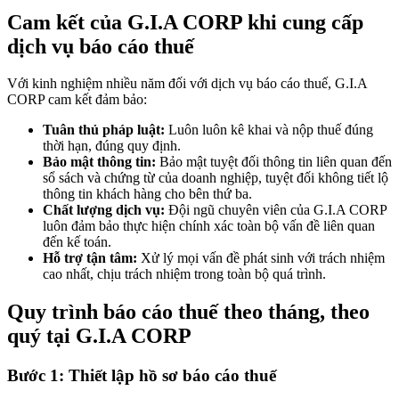
Cam kết của G.I.A CORP khi cung cấp
dịch vụ báo cáo thuế
Với kinh nghiệm nhiều năm đối với dịch vụ báo cáo thuế, G.I.A
CORP cam kết đảm bảo:
Tuân thủ pháp luật:
Luôn luôn kê khai và nộp thuế đúng
thời hạn, đúng quy định.
Bảo mật thông tin:
Bảo mật tuyệt đối thông tin liên quan đến
sổ sách và chứng từ của doanh nghiệp, tuyệt đối không tiết lộ
thông tin khách hàng cho bên thứ ba.
Chất lượng dịch vụ:
Đội ngũ chuyên viên của G.I.A CORP
luôn đảm bảo thực hiện chính xác toàn bộ vấn đề liên quan
đến kế toán.
Hỗ trợ tận tâm:
Xử lý mọi vấn đề phát sinh với trách nhiệm
cao nhất, chịu trách nhiệm trong toàn bộ quá trình.
Quy trình báo cáo thuế theo tháng, theo
quý tại G.I.A CORP
Bước 1: Thiết lập hồ sơ báo cáo thuế