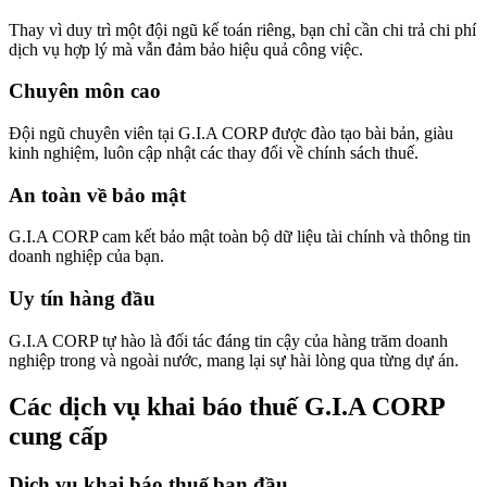
Thay vì duy trì một đội ngũ kế toán riêng, bạn chỉ cần chi trả chi phí
dịch vụ hợp lý mà vẫn đảm bảo hiệu quả công việc.
Chuyên môn cao
Đội ngũ chuyên viên tại G.I.A CORP được đào tạo bài bản, giàu
kinh nghiệm, luôn cập nhật các thay đổi về chính sách thuế.
An toàn về bảo mật
G.I.A CORP cam kết bảo mật toàn bộ dữ liệu tài chính và thông tin
doanh nghiệp của bạn.
Uy tín hàng đầu
G.I.A CORP tự hào là đối tác đáng tin cậy của hàng trăm doanh
nghiệp trong và ngoài nước, mang lại sự hài lòng qua từng dự án.
Các dịch vụ khai báo thuế G.I.A CORP
cung cấp
Dịch vụ khai báo thuế ban đầu