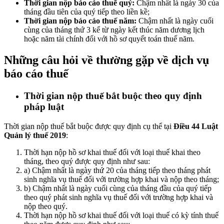
Thời gian nộp báo cáo thuế quý:
Chậm nhất là ngày 30 của
tháng đầu tiên của quý tiếp theo liền kề;
Thời gian nộp báo cáo thuế năm:
Chậm nhất là ngày cuối
cùng của tháng thứ 3 kể từ ngày kết thúc năm dương lịch
hoặc năm tài chính đối với hồ sơ quyết toán thuế năm.
Những câu hỏi về thường gặp về dịch vụ
báo cáo thuế
Thời gian nộp thuế bắt buộc theo quy định
pháp luật
Thời gian nộp thuế bắt buộc được quy định cụ thể tại
Điều 44 Luật
Quản lý thuế 2019
:
Thời hạn nộp hồ sơ khai thuế đối với loại thuế khai theo
tháng, theo quý được quy định như sau:
a) Chậm nhất là ngày thứ 20 của tháng tiếp theo tháng phát
sinh nghĩa vụ thuế đối với trường hợp khai và nộp theo tháng;
b) Chậm nhất là ngày cuối cùng của tháng đầu của quý tiếp
theo quý phát sinh nghĩa vụ thuế đối với trường hợp khai và
nộp theo quý.
Thời hạn nộp hồ sơ khai thuế đối với loại thuế có kỳ tính thuế