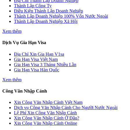
Địa Chỉ Thành Lập Doanh Nghiệp
Thành Lập Công Ty
Điều Kiện Thành Lập Doanh Nghiệp
Thành Lập Doanh Nghiệp 100% Vốn Nước Ngoài
Thành Lập Doanh Nghiệp Xã Hội
Xem thêm
Dịch Vụ Gia Hạn Visa
Địa Chỉ Xin Gia Hạn V1sa
Gia Hạn Visa Việt Nam
Gia Hạn Visa 3 Tháng Nhiều Lần
Gia Hạn Visa Hàn Quốc
Xem thêm
Công Văn Nhập Cảnh
Xin Công Văn Nhập Cảnh Việt Nam
Dịch vụ Công Văn Nhập Cảnh Cho Người Nước Ngoài
Lệ Phí Xin Công Văn Nhập Cảnh
Xin Công Văn Nhập Cảnh Ở Đâu?
Xin Công Văn Nhập Cảnh Online