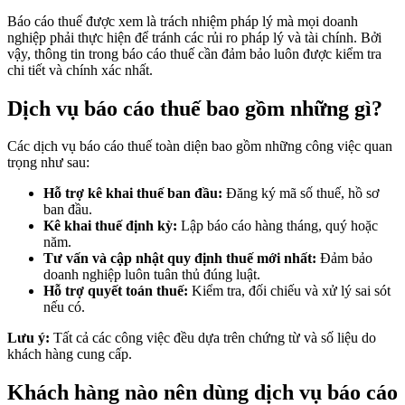
Báo cáo thuế được xem là trách nhiệm pháp lý mà mọi doanh
nghiệp phải thực hiện để tránh các rủi ro pháp lý và tài chính. Bởi
vậy, thông tin trong báo cáo thuế cần đảm bảo luôn được kiểm tra
chi tiết và chính xác nhất.
Dịch vụ báo cáo thuế bao gồm những gì?
Các dịch vụ báo cáo thuế toàn diện bao gồm những công việc quan
trọng như sau:
Hỗ trợ kê khai thuế ban đầu:
Đăng ký mã số thuế, hồ sơ
ban đầu.
Kê khai thuế định kỳ:
Lập báo cáo hàng tháng, quý hoặc
năm.
Tư vấn và cập nhật quy định thuế mới nhất:
Đảm bảo
doanh nghiệp luôn tuân thủ đúng luật.
Hỗ trợ quyết toán thuế:
Kiểm tra, đối chiếu và xử lý sai sót
nếu có.
Lưu ý:
Tất cả các công việc đều dựa trên chứng từ và số liệu do
khách hàng cung cấp.
Khách hàng nào nên dùng dịch vụ báo cáo