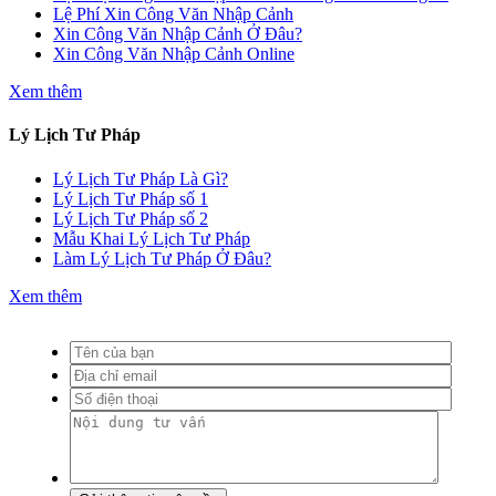
Lệ Phí Xin Công Văn Nhập Cảnh
Xin Công Văn Nhập Cảnh Ở Đâu?
Xin Công Văn Nhập Cảnh Online
Xem thêm
Lý Lịch Tư Pháp
Lý Lịch Tư Pháp Là Gì?
Lý Lịch Tư Pháp số 1
Lý Lịch Tư Pháp số 2
Mẫu Khai Lý Lịch Tư Pháp
Làm Lý Lịch Tư Pháp Ở Đâu?
Xem thêm