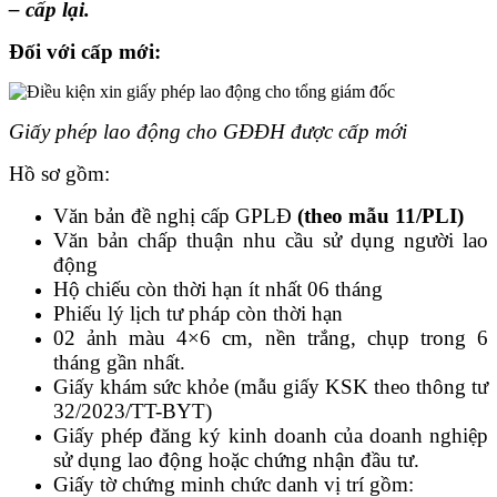
– cấp lại.
Đối với cấp mới:
Giấy phép lao động cho GĐĐH được cấp mới
Hồ sơ gồm:
Văn bản đề nghị cấp GPLĐ
(theo mẫu 11/PLI)
Văn bản chấp thuận nhu cầu sử dụng người lao
động
Hộ chiếu còn thời hạn ít nhất 06 tháng
Phiếu lý lịch tư pháp còn thời hạn
02 ảnh màu 4×6 cm, nền trắng, chụp trong 6
tháng gần nhất.
Giấy khám sức khỏe (mẫu giấy KSK theo thông tư
32/2023/TT-BYT)
Giấy phép đăng ký kinh doanh của doanh nghiệp
sử dụng lao động hoặc chứng nhận đầu tư.
Giấy tờ chứng minh chức danh vị trí gồm: