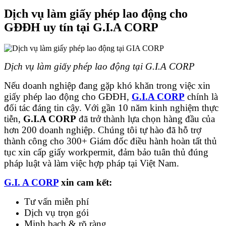
Dịch vụ làm giấy phép lao động cho
GĐĐH uy tín tại G.I.A CORP
Dịch vụ làm giấy phép lao động tại G.I.A CORP
Nếu doanh nghiệp đang gặp khó khăn trong việc xin
giấy phép lao động cho GĐĐH,
G.I.A CORP
chính là
đối tác đáng tin cậy. Với gần 10 năm kinh nghiệm thực
tiễn,
G.I.A CORP
đã trở thành lựa chọn hàng đầu của
hơn 200 doanh nghiệp. Chúng tôi tự hào đã hỗ trợ
thành công cho 300+ Giám đốc điều hành hoàn tất thủ
tục xin cấp giấy workpermit, đảm bảo tuân thủ đúng
pháp luật và làm việc hợp pháp tại Việt Nam.
G.I. A CORP
xin cam kết:
Tư vấn miễn phí
Dịch vụ trọn gói
Minh bạch & rõ ràng