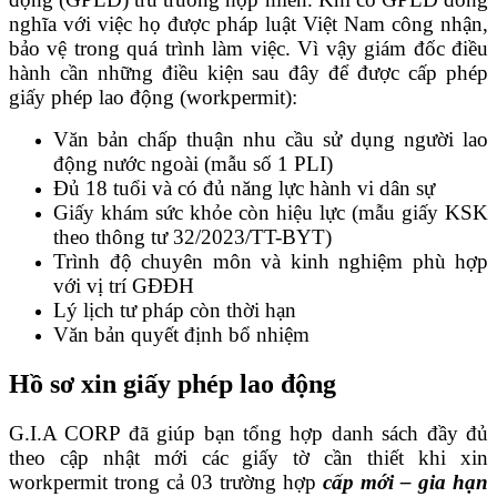
nghĩa với việc họ được pháp luật Việt Nam công nhận,
bảo vệ trong quá trình làm việc. Vì vậy giám đốc điều
hành cần những điều kiện sau đây để được cấp phép
giấy phép lao động (workpermit):
Văn bản chấp thuận nhu cầu sử dụng người lao
động nước ngoài (mẫu số 1 PLI)
Đủ 18 tuổi và có đủ năng lực hành vi dân sự
Giấy khám sức khỏe còn hiệu lực (mẫu giấy KSK
theo thông tư 32/2023/TT-BYT)
Trình độ chuyên môn và kinh nghiệm phù hợp
với vị trí GĐĐH
Lý lịch tư pháp còn thời hạn
Văn bản quyết định bổ nhiệm
Hồ sơ xin giấy phép lao động
G.I.A CORP đã giúp bạn tổng hợp danh sách đầy đủ
theo cập nhật mới các giấy tờ cần thiết khi xin
workpermit trong cả 03 trường hợp
cấp mới – gia hạn