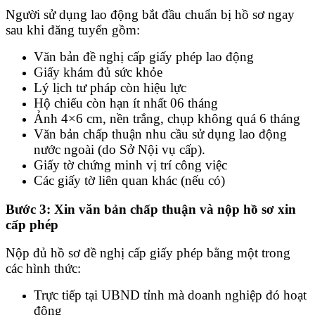
Người sử dụng lao động bắt đầu chuẩn bị hồ sơ ngay
sau khi đăng tuyển gồm:
Văn bản đề nghị cấp giấy phép lao động
Giấy khám đủ sức khỏe
Lý lịch tư pháp còn hiệu lực
Hộ chiếu còn hạn ít nhất 06 tháng
Ảnh 4×6 cm, nền trắng, chụp không quá 6 tháng
Văn bản chấp thuận nhu cầu sử dụng lao động
nước ngoài (do Sở Nội vụ cấp).
Giấy tờ chứng minh vị trí công việc
Các giấy tờ liên quan khác (nếu có)
Bước 3: Xin văn bản chấp thuận và nộp hồ sơ xin
cấp phép
Nộp đủ hồ sơ đề nghị cấp giấy phép bằng một trong
các hình thức:
Trực tiếp tại UBND tỉnh mà doanh nghiệp đó hoạt
động