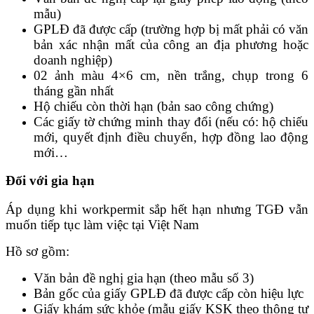
mẫu)
GPLĐ đã được cấp (trường hợp bị mất phải có văn
bản xác nhận mất của công an địa phương hoặc
doanh nghiệp)
02 ảnh màu 4×6 cm, nền trắng, chụp trong 6
tháng gần nhất
Hộ chiếu còn thời hạn (bản sao công chứng)
Các giấy tờ chứng minh thay đổi (nếu có: hộ chiếu
mới, quyết định điều chuyển, hợp đồng lao động
mới…
Đối với gia hạn
Áp dụng khi workpermit sắp hết hạn nhưng TGĐ vẫn
muốn tiếp tục làm việc tại Việt Nam
Hồ sơ gồm:
Văn bản đề nghị gia hạn (theo mẫu số 3)
Bản gốc của giấy GPLĐ đã được cấp còn hiệu lực
Giấy khám sức khỏe (mẫu giấy KSK theo thông tư