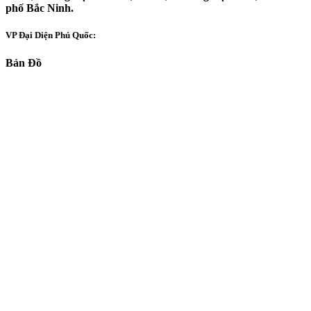
phố Bắc Ninh.
VP Đại Diện Phú Quốc:
Bản Đồ