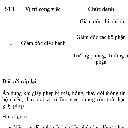
STT
Vị trí công việc
Chức danh
Giám đốc chi nhánh
Giám đốc các bộ phận
Giám đốc điều hành
1
Trưởng phòng,
Trưởng 
phận
Đối với cấp lại
Áp dụng khi giấy phép bị mất, hỏng, thay đổi thông tin
hộ chiếu, thay đổi vị trí làm việc nhưng còn thời hạn
giấy phép.
Hồ sơ gồm:
Văn bản đề nghị cấp lại giấy phép lao động (theo