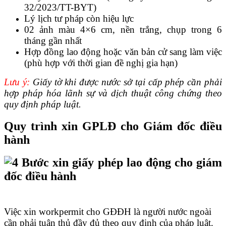
32/2023/TT-BYT)
Lý lịch tư pháp còn hiệu lực
02 ảnh màu 4×6 cm, nền trắng, chụp trong 6
tháng gần nhất
Hợp đồng lao động hoặc văn bản cử sang làm việc
(phù hợp với thời gian đề nghị gia hạn)
Lưu ý:
Giấy tờ khi được nước sở tại cấp phép cần phải
hợp pháp hóa lãnh sự và dịch thuật công chứng theo
quy định pháp luật.
Quy trình xin GPLĐ cho Giám đốc điều
hành
Việc xin workpermit cho GĐĐH là người nước ngoài
cần phải tuân thủ đầy đủ theo quy định của pháp luật.