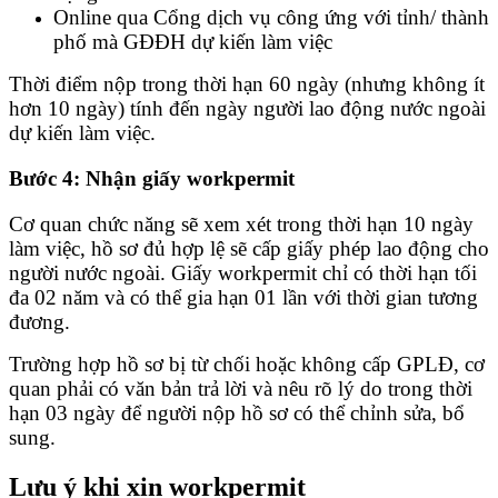
Online qua Cổng dịch vụ công ứng với tỉnh/ thành
phố mà GĐĐH dự kiến làm việc
Thời điểm nộp trong thời hạn 60 ngày (nhưng không ít
hơn 10 ngày) tính đến ngày người lao động nước ngoài
dự kiến làm việc.
Bước 4: Nhận giấy workpermit
Cơ quan chức năng sẽ xem xét trong thời hạn 10 ngày
làm việc, hồ sơ đủ hợp lệ sẽ cấp giấy phép lao động cho
người nước ngoài. Giấy workpermit chỉ có thời hạn tối
đa 02 năm và có thể gia hạn 01 lần với thời gian tương
đương.
Trường hợp hồ sơ bị từ chối hoặc không cấp GPLĐ, cơ
quan phải có văn bản trả lời và nêu rõ lý do trong thời
hạn 03 ngày để người nộp hồ sơ có thể chỉnh sửa, bổ
sung.
Lưu ý khi xin workpermit