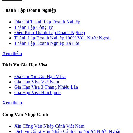
Thành Lập Doanh Nghiệp
Địa Chỉ Thành Lập Doanh Nghiệp
Thành Lập Công Ty
Điều Kiện Thành Lập Doanh Nghiệp
Thành Lập Doanh Nghiệp 100% Vốn Nước Ngoài
Thành Lập Doanh Nghiệp Xã Hội
Xem thêm
Dịch Vụ Gia Hạn Visa
Địa Chỉ Xin Gia Hạn V1sa
Gia Hạn Visa Việt Nam
Gia Hạn Visa 3 Tháng Nhiều Lần
Gia Hạn Visa Hàn Quốc
Xem thêm
Công Văn Nhập Cảnh
Xin Công Văn Nhập Cảnh Việt Nam
Dịch vụ Công Văn Nhập Cảnh Cho Người Nước Ngoài