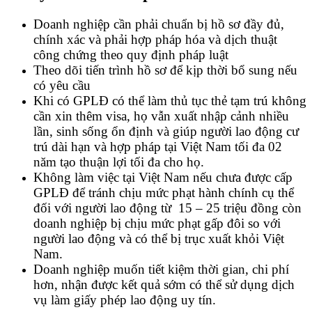
Doanh nghiệp cần phải chuẩn bị hồ sơ đầy đủ,
chính xác và phải hợp pháp hóa và dịch thuật
công chứng theo quy định pháp luật
Theo dõi tiến trình hồ sơ để kịp thời bổ sung nếu
có yêu cầu
Khi có GPLĐ có thể làm thủ tục thẻ tạm trú không
cần xin thêm visa, họ vẫn xuất nhập cảnh nhiều
lần, sinh sống ổn định và giúp người lao động cư
trú dài hạn và hợp pháp tại Việt Nam tối đa 02
năm tạo thuận lợi tối đa cho họ.
Không làm việc tại Việt Nam nếu chưa được cấp
GPLĐ để tránh chịu mức phạt hành chính cụ thể
đối với người lao động từ 15 – 25 triệu đồng còn
doanh nghiệp bị chịu mức phạt gấp đôi so với
người lao động và có thể bị trục xuất khỏi Việt
Nam.
Doanh nghiệp muốn tiết kiệm thời gian, chi phí
hơn, nhận được kết quả sớm có thể sử dụng dịch
vụ làm giấy phép lao động uy tín.