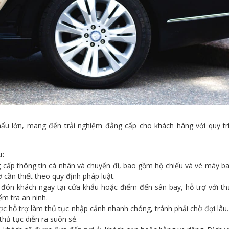
khẩu lớn, mang đến trải nghiệm đẳng cấp cho khách hàng với quy tr
u:
cấp thông tin cá nhân và chuyến đi, bao gồm hộ chiếu và vé máy bay
 cần thiết theo quy định pháp luật.
đón khách ngay tại cửa khẩu hoặc điểm đến sân bay, hỗ trợ với th
m tra an ninh.
 hỗ trợ làm thủ tục nhập cảnh nhanh chóng, tránh phải chờ đợi lâu
 thủ tục diễn ra suôn sẻ.