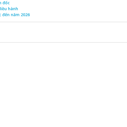
m đốc
điều hành
c đến năm 2026
 Đồ