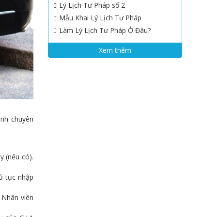
Lý Lịch Tư Pháp số 2
Mẫu Khai Lý Lịch Tư Pháp
Làm Lý Lịch Tư Pháp Ở Đâu?
Xem thêm
ình chuyên
 (nếu có).
ủ tục nhập
. Nhân viên