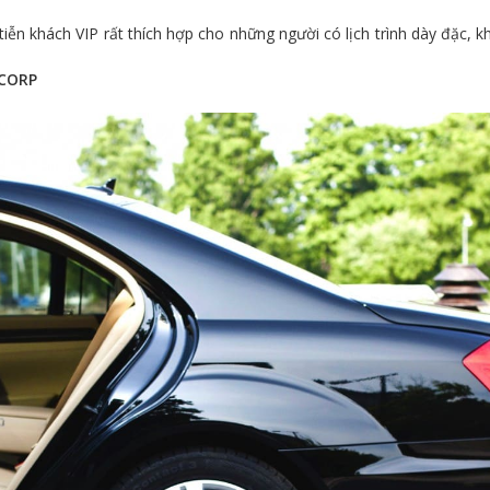
iễn khách VIP rất thích hợp cho những người có lịch trình dày đặc,
 CORP