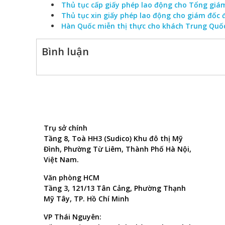
Thủ tục cấp giấy phép lao động cho Tổng giá
Thủ tục xin giấy phép lao động cho giám đốc 
Hàn Quốc miễn thị thực cho khách Trung Quố
Bình luận
Thông Tin Liên Hệ
Bản
Trụ sở chính
Tầng 8, Toà HH3 (Sudico) Khu đô thị Mỹ
Đình, Phường Từ Liêm, Thành Phố Hà Nội,
Việt Nam.
Văn phòng HCM
Tầng 3, 121/13 Tân Cảng, Phường Thạnh
Mỹ Tây, TP. Hồ Chí Minh
VP Thái Nguyên: