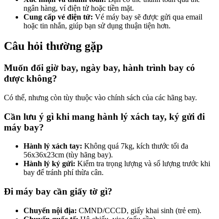
ngân hàng, ví điện tử hoặc tiền mặt.
Cung cấp vé điện tử:
Vé máy bay sẽ được gửi qua email
hoặc tin nhắn, giúp bạn sử dụng thuận tiện hơn.
Câu hỏi thường gặp
Muốn đổi giờ bay, ngày bay, hành trình bay có
được không?
Có thể, nhưng còn tùy thuộc vào chính sách của các hãng bay.
Cần lưu ý gì khi mang hành lý xách tay, ký gửi đi
máy bay?
Hành lý xách tay:
Không quá 7kg, kích thước tối đa
56x36x23cm (tùy hãng bay).
Hành lý ký gửi:
Kiểm tra trọng lượng và số lượng trước khi
bay để tránh phí thừa cân.
Đi máy bay cần giấy tờ gì?
Chuyến nội địa:
CMND/CCCD, giấy khai sinh (trẻ em).