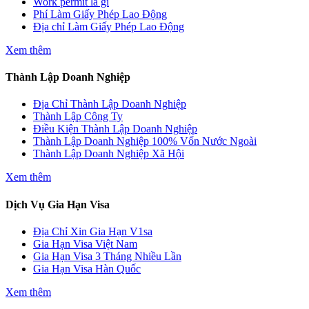
Work permit là gì
Phí Làm Giấy Phép Lao Động
Địa chỉ Làm Giấy Phép Lao Động
Xem thêm
Thành Lập Doanh Nghiệp
Địa Chỉ Thành Lập Doanh Nghiệp
Thành Lập Công Ty
Điều Kiện Thành Lập Doanh Nghiệp
Thành Lập Doanh Nghiệp 100% Vốn Nước Ngoài
Thành Lập Doanh Nghiệp Xã Hội
Xem thêm
Dịch Vụ Gia Hạn Visa
Địa Chỉ Xin Gia Hạn V1sa
Gia Hạn Visa Việt Nam
Gia Hạn Visa 3 Tháng Nhiều Lần
Gia Hạn Visa Hàn Quốc
Xem thêm