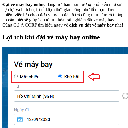
Đặt vé máy bay online
đang trở thành xu hướng phổ biến nhờ sự
tiện lợi và linh hoạt, tiết kiệm thời gian cũng như tiền bạc. Tuy
nhiên, việc lựa chọn đơn vị uy tín để hỗ trợ cũng như nắm rõ thông
tin cần thiết sẽ giúp bạn tối ưu hóa trải nghiệm đặt vé máy bay.
Cùng G.I.A CORP tìm hiểu ngay về
dịch vụ đặt vé máy bay
nhé!
Lợi ích khi đặt vé máy bay online