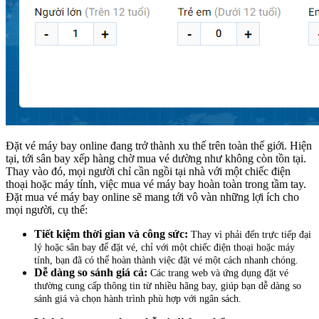
Đặt vé máy bay online đang trở thành xu thế trên toàn thế giới. Hiện
tại, tới sân bay xếp hàng chờ mua vé dường như không còn tồn tại.
Thay vào đó, mọi người chỉ cần ngồi tại nhà với một chiếc điện
thoại hoặc máy tính, việc mua vé máy bay hoàn toàn trong tầm tay.
Đặt mua vé máy bay online sẽ mang tới vô vàn những lợi ích cho
mọi người, cụ thể:
Tiết kiệm thời gian và công sức:
Thay vì phải đến trực tiếp đại
lý hoặc sân bay để đặt vé, chỉ với một chiếc điện thoại hoặc máy
tính, bạn đã có thể hoàn thành việc đặt vé một cách nhanh chóng.
Dễ dàng so sánh giá cả:
Các trang web và ứng dụng đặt vé
thường cung cấp thông tin từ nhiều hãng bay, giúp bạn dễ dàng so
sánh giá và chọn hành trình phù hợp với ngân sách.