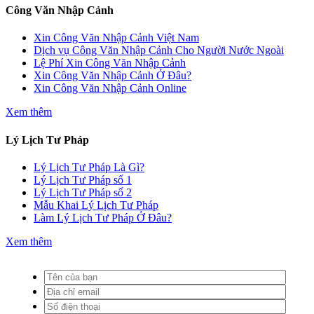
Công Văn Nhập Cảnh
Xin Công Văn Nhập Cảnh Việt Nam
Dịch vụ Công Văn Nhập Cảnh Cho Người Nước Ngoài
Lệ Phí Xin Công Văn Nhập Cảnh
Xin Công Văn Nhập Cảnh Ở Đâu?
Xin Công Văn Nhập Cảnh Online
Xem thêm
Lý Lịch Tư Pháp
Lý Lịch Tư Pháp Là Gì?
Lý Lịch Tư Pháp số 1
Lý Lịch Tư Pháp số 2
Mẫu Khai Lý Lịch Tư Pháp
Làm Lý Lịch Tư Pháp Ở Đâu?
Xem thêm