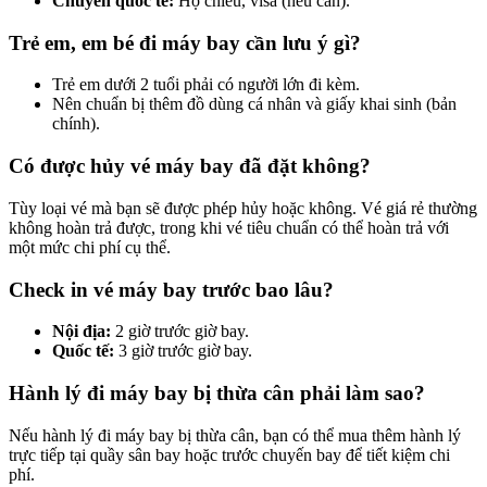
Chuyến quốc tế:
Hộ chiếu, visa (nếu cần).
Trẻ em, em bé đi máy bay cần lưu ý gì?
Trẻ em dưới 2 tuổi phải có người lớn đi kèm.
Nên chuẩn bị thêm đồ dùng cá nhân và giấy khai sinh (bản
chính).
Có được hủy vé máy bay đã đặt không?
Tùy loại vé mà bạn sẽ được phép hủy hoặc không. Vé giá rẻ thường
không hoàn trả được, trong khi vé tiêu chuẩn có thể hoàn trả với
một mức chi phí cụ thể.
Check in vé máy bay trước bao lâu?
Nội địa:
2 giờ trước giờ bay.
Quốc tế:
3 giờ trước giờ bay.
Hành lý đi máy bay bị thừa cân phải làm sao?
Nếu hành lý đi máy bay bị thừa cân, bạn có thể mua thêm hành lý
trực tiếp tại quầy sân bay hoặc trước chuyến bay để tiết kiệm chi
phí.