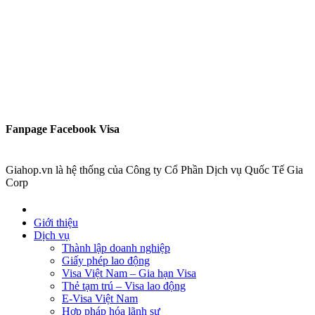
Fanpage Facebook Visa
Giahop.vn là hệ thống của Công ty Cổ Phần Dịch vụ Quốc Tế Gia
Corp
Giới thiệu
Dịch vụ
Thành lập doanh nghiệp
Giấy phép lao động
Visa Việt Nam – Gia hạn Visa
Thẻ tạm trú – Visa lao động
E-Visa Việt Nam
Hợp pháp hóa lãnh sự