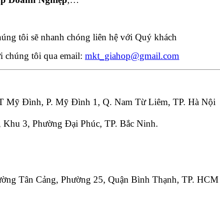
húng tôi sẽ nhanh chóng liên hệ với Quý khách
ới chúng tôi qua email:
mkt_giahop@gmail.com
T Mỹ Đình, P. Mỹ Đình 1, Q. Nam Từ Liêm, TP. Hà Nội
 Khu 3, Phường Đại Phúc, TP. Bắc Ninh.
Đường Tân Cảng, Phường 25, Quận Bình Thạnh, TP. HCM