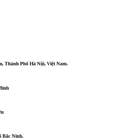
m, Thành Phố Hà Nội, Việt Nam.
Minh
ên
ố Bắc Ninh.