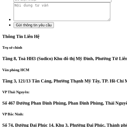
Thông Tin Liên Hệ
Trụ sở chính
Tầng 8, Toà HH3 (Sudico) Khu đô thị Mỹ Đình, Phường Từ Liê
Văn phòng HCM
Tầng 3, 121/13 Tân Cảng, Phường Thạnh Mỹ Tây, TP. Hồ Chí 
VP Thái Nguyên:
Số 467 Đường Phan Đình Phùng, Phan Đình Phùng, Thái Nguy
VP Bắc Ninh:
Số 74, Đường Đại Phúc 14, Khu 3, Phường Đại Phúc, Thành ph