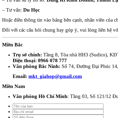
– Tư vấn:
Du Học
Hoặc điền thông tin vào bảng bên cạnh, nhân viên của c
Đối với các câu hỏi chung hay góp ý, vui lòng liên hệ v
Miền Bắc
Trụ sở chính:
Tầng 8, Tòa nhà HH3 (Sudico), KĐ
Điện thoại:
0966 078 777
Văn phòng Bắc Ninh:
Số 74, Đường Đại Phúc 14,
Email:
mkt_giahop@gmail.com
Miền Nam
Văn phòng Hồ Chí Minh
: Tầng 03, Số 121/12 