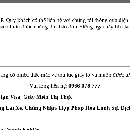
. Quý khách có thể liên hệ với chúng tôi thông qua điện t
hách luôn được chúng tôi chào đón. Đừng ngại hãy liên lạc
ng có nhiều thắc mắc về thủ tục giấy tờ và muốn được tư
Vui lòng liên hệ:
0966 078 777
Hạn Visa
,
Giấy Miễn Thị Thực
ng Lái Xe
,
Chứng Nhận/ Hợp Pháp Hóa Lãnh Sự
,
Dịc
ập Doanh Nghiệp
,…