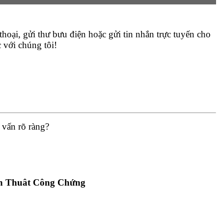
hoại, gửi thư bưu điện hoặc gửi tin nhắn trực tuyến cho
 với chúng tôi!
 vấn rõ ràng?
h Thuât Công Chứng