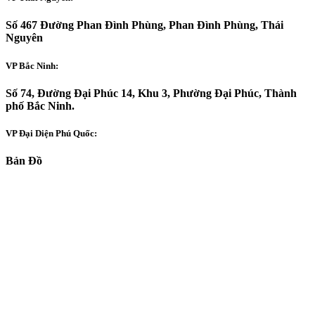
Số 467 Đường Phan Đình Phùng, Phan Đình Phùng, Thái
Nguyên
VP Bắc Ninh:
Số 74, Đường Đại Phúc 14, Khu 3, Phường Đại Phúc, Thành
phố Bắc Ninh.
VP Đại Diện Phú Quốc:
Bản Đồ