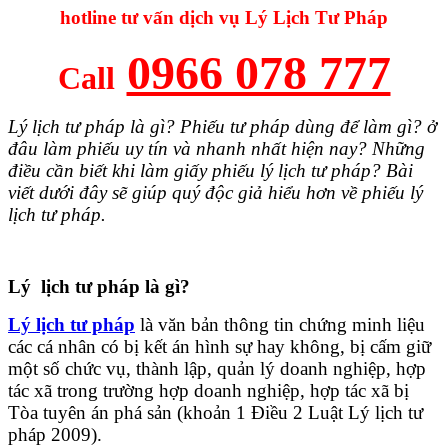
hotline tư vấn dịch vụ Lý Lịch Tư Pháp
0966 078 777
Call
Lý lịch tư pháp là gì? Phiếu tư pháp dùng để làm gì? ở
đâu làm phiếu uy tín và nhanh nhất hiện nay? Những
điều cần biết khi làm giấy phiếu lý lịch tư pháp? Bài
viết dưới đây sẽ giúp quý độc giả hiểu hơn về phiếu lý
lịch tư pháp.
Lý lịch tư pháp là gì?
Lý lịch tư pháp
là văn bản thông tin chứng minh liệu
các cá nhân có bị kết án hình sự hay không, bị cấm giữ
một số chức vụ, thành lập, quản lý doanh nghiệp, hợp
tác xã trong trường hợp doanh nghiệp, hợp tác xã bị
Tòa tuyên án phá sản (khoản 1 Điều 2 Luật Lý lịch tư
pháp 2009).