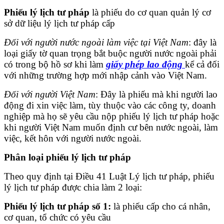
Phiếu lý lịch tư pháp
là phiếu do cơ quan quản lý cơ
sở dữ liệu lý lịch tư pháp cấp
Đối với người nước ngoài làm việc tại Việt Nam
: đây là
loại giấy tờ quan trọng bắt buộc người nước ngoài phải
có trong bộ hồ sơ khi làm
giấy phép lao động
kể cả đối
với những trường hợp mới nhập cảnh vào Việt Nam.
Đối với người Việt Nam
: Đây là phiếu mà khi người lao
động đi xin việc làm, tùy thuộc vào các công ty, doanh
nghiệp mà họ sẽ yêu cầu nộp phiếu lý lịch tư pháp hoặc
khi người Việt Nam muốn định cư bên nước ngoài, làm
việc, kết hôn với người nước ngoài.
Phân loại phiếu lý lịch tư pháp
Theo quy định tại Điều 41 Luật Lý lịch tư pháp, phiếu
lý lịch tư pháp được chia làm 2 loại:
Phiếu lý lịch tư pháp số 1:
là phiếu cấp cho cá nhân,
cơ quan, tổ chức có yêu cầu