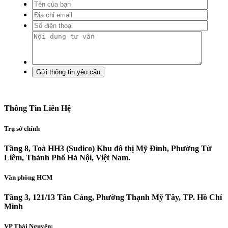
Thông Tin Liên Hệ
Trụ sở chính
Tầng 8, Toà HH3 (Sudico) Khu đô thị Mỹ Đình, Phường Từ
Liêm, Thành Phố Hà Nội, Việt Nam.
Văn phòng HCM
Tầng 3, 121/13 Tân Cảng, Phường Thạnh Mỹ Tây, TP. Hồ Chí
Minh
VP Thái Nguyên: