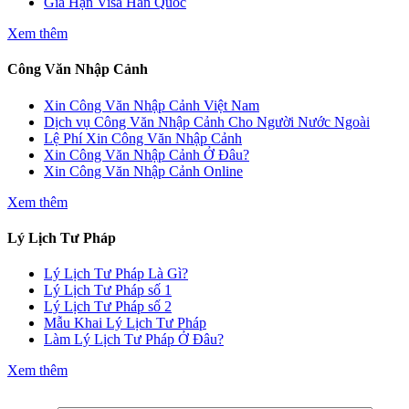
Gia Hạn Visa Hàn Quốc
Xem thêm
Công Văn Nhập Cảnh
Xin Công Văn Nhập Cảnh Việt Nam
Dịch vụ Công Văn Nhập Cảnh Cho Người Nước Ngoài
Lệ Phí Xin Công Văn Nhập Cảnh
Xin Công Văn Nhập Cảnh Ở Đâu?
Xin Công Văn Nhập Cảnh Online
Xem thêm
Lý Lịch Tư Pháp
Lý Lịch Tư Pháp Là Gì?
Lý Lịch Tư Pháp số 1
Lý Lịch Tư Pháp số 2
Mẫu Khai Lý Lịch Tư Pháp
Làm Lý Lịch Tư Pháp Ở Đâu?
Xem thêm