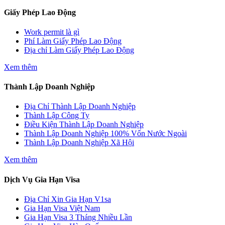
Giấy Phép Lao Động
Work permit là gì
Phí Làm Giấy Phép Lao Động
Địa chỉ Làm Giấy Phép Lao Động
Xem thêm
Thành Lập Doanh Nghiệp
Địa Chỉ Thành Lập Doanh Nghiệp
Thành Lập Công Ty
Điều Kiện Thành Lập Doanh Nghiệp
Thành Lập Doanh Nghiệp 100% Vốn Nước Ngoài
Thành Lập Doanh Nghiệp Xã Hội
Xem thêm
Dịch Vụ Gia Hạn Visa
Địa Chỉ Xin Gia Hạn V1sa
Gia Hạn Visa Việt Nam
Gia Hạn Visa 3 Tháng Nhiều Lần