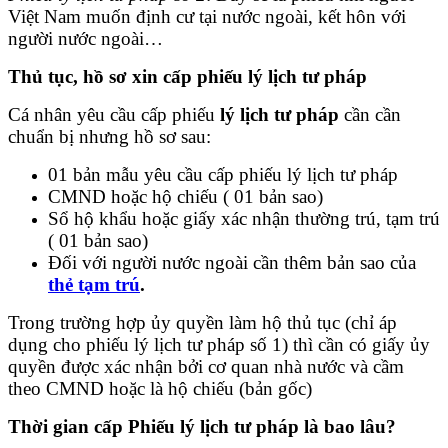
Việt Nam muốn định cư tại nước ngoài, kết hôn với
người nước ngoài…
Thủ tục, hồ sơ xin cấp phiếu lý lịch tư pháp
Cá nhân yêu cầu cấp phiếu
lý lịch tư pháp
cần cần
chuẩn bị nhưng hồ sơ sau:
01 bản mẫu yêu cầu cấp phiếu lý lịch tư pháp
CMND hoặc hộ chiếu ( 01 bản sao)
Sổ hộ khẩu hoặc giấy xác nhận thường trú, tạm trú
( 01 bản sao)
Đối với người nước ngoài cần thêm bản sao của
thẻ tạm trú
.
Trong trường hợp ủy quyền làm hộ thủ tục (chỉ áp
dụng cho phiếu lý lịch tư pháp số 1) thì cần có giấy ủy
quyền được xác nhận bởi cơ quan nhà nước và cầm
theo CMND hoặc là hộ chiếu (bản gốc)
Thời gian cấp Phiếu lý lịch tư pháp là bao lâu?