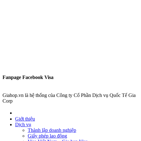
Fanpage Facebook Visa
Giahop.vn là hệ thống của Công ty Cổ Phần Dịch vụ Quốc Tế Gia
Corp
Giới thiệu
Dịch vụ
Thành lập doanh nghiệp
Giấy phép lao động