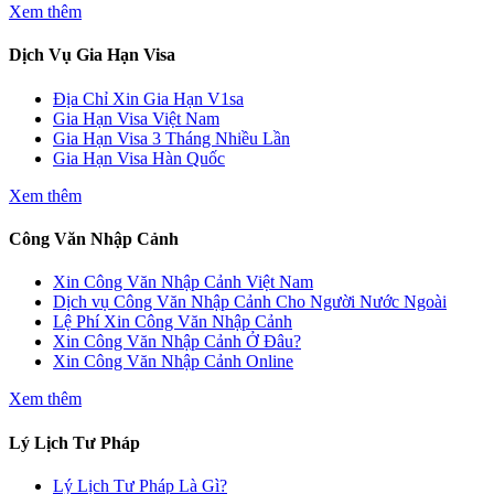
Xem thêm
Dịch Vụ Gia Hạn Visa
Địa Chỉ Xin Gia Hạn V1sa
Gia Hạn Visa Việt Nam
Gia Hạn Visa 3 Tháng Nhiều Lần
Gia Hạn Visa Hàn Quốc
Xem thêm
Công Văn Nhập Cảnh
Xin Công Văn Nhập Cảnh Việt Nam
Dịch vụ Công Văn Nhập Cảnh Cho Người Nước Ngoài
Lệ Phí Xin Công Văn Nhập Cảnh
Xin Công Văn Nhập Cảnh Ở Đâu?
Xin Công Văn Nhập Cảnh Online
Xem thêm
Lý Lịch Tư Pháp
Lý Lịch Tư Pháp Là Gì?