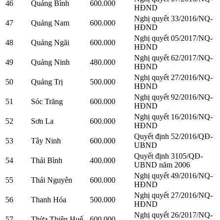
46
Quảng Bình
600.000
HĐND
Nghị quyết 33/2016/NQ-
47
Quảng Nam
600.000
HĐND
Nghị quyết 05/2017/NQ-
48
Quảng Ngãi
600.000
HĐND
Nghị quyết 62/2017/NQ-
49
Quảng Ninh
480.000
HĐND
Nghị quyết 27/2016/NQ-
50
Quảng Trị
500.000
HĐND
Nghị quyết 92/2016/NQ-
51
Sóc Trăng
600.000
HĐND
Nghị quyết 16/2016/NQ-
52
Sơn La
600.000
HĐND
Quyết định 52/2016/QĐ-
53
Tây Ninh
600.000
UBND
Quyết định 3105/QĐ-
54
Thái Bình
400.000
UBND năm 2006
Nghị quyết 49/2016/NQ-
55
Thái Nguyên
600.000
HĐND
Nghị quyết 27/2016/NQ-
56
Thanh Hóa
500.000
HĐND
Nghị quyết 26/2017/NQ-
57
Thừa Thiên Huế
600.000