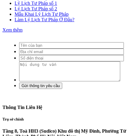
Lý Lịch Tư Pháp số 1
Lý Lịch Tư Pháp số 2
Mẫu Khai Lý Lịch Tư Pháp
Làm Lý Lịch Tư Pháp Ở Đâu?
Xem thêm
Thông Tin Liên Hệ
Trụ sở chính
Tầng 8, Toà HH3 (Sudico) Khu đô thị Mỹ Đình, Phường Từ