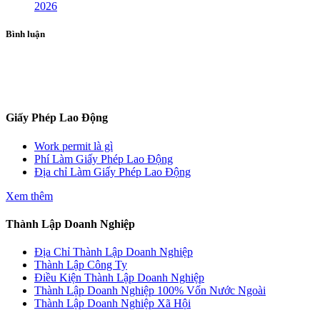
2026
Bình luận
ĐĂNG KÝ TƯ VẤN
Giấy Phép Lao Động
Work permit là gì
Phí Làm Giấy Phép Lao Động
Địa chỉ Làm Giấy Phép Lao Động
Xem thêm
Thành Lập Doanh Nghiệp
Địa Chỉ Thành Lập Doanh Nghiệp
Thành Lập Công Ty
Điều Kiện Thành Lập Doanh Nghiệp
Thành Lập Doanh Nghiệp 100% Vốn Nước Ngoài
Thành Lập Doanh Nghiệp Xã Hội