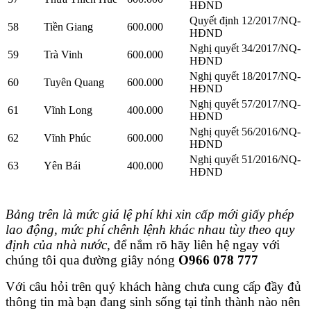
HĐND
Quyết định 12/2017/NQ-
58
Tiền Giang
600.000
HĐND
Nghị quyết 34/2017/NQ-
59
Trà Vinh
600.000
HĐND
Nghị quyết 18/2017/NQ-
60
Tuyên Quang
600.000
HĐND
Nghị quyết 57/2017/NQ-
61
Vĩnh Long
400.000
HĐND
Nghị quyết 56/2016/NQ-
62
Vĩnh Phúc
600.000
HĐND
Nghị quyết 51/2016/NQ-
63
Yên Bái
400.000
HĐND
Bảng trên là mức giá lệ phí khi xin cấp mới giấy phép
lao động, mức phí chênh lệnh khác nhau tùy theo quy
định của nhà nước,
để nắm rõ hãy liên hệ ngay với
chúng tôi qua đường giây nóng
O966 078 777
Với câu hỏi trên quý khách hàng chưa cung cấp đầy đủ
thông tin mà bạn đang sinh sống tại tỉnh thành nào nên