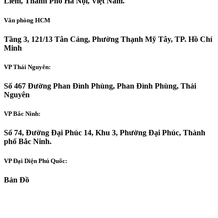
Liêm, Thành Phố Hà Nội, Việt Nam.
Văn phòng HCM
Tầng 3, 121/13 Tân Cảng, Phường Thạnh Mỹ Tây, TP. Hồ Chí
Minh
VP Thái Nguyên:
Số 467 Đường Phan Đình Phùng, Phan Đình Phùng, Thái
Nguyên
VP Bắc Ninh:
Số 74, Đường Đại Phúc 14, Khu 3, Phường Đại Phúc, Thành
phố Bắc Ninh.
VP Đại Diện Phú Quốc:
Bản Đồ