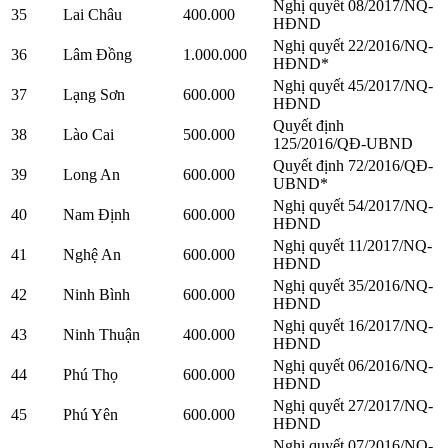
Nghị quyết 08/2017/NQ-
35
Lai Châu
400.000
HĐND
Nghị quyết 22/2016/NQ-
36
Lâm Đồng
1.000.000
HĐND*
Nghị quyết 45/2017/NQ-
37
Lạng Sơn
600.000
HĐND
Quyết định
38
Lào Cai
500.000
125/2016/QĐ-UBND
Quyết định 72/2016/QĐ-
39
Long An
600.000
UBND*
Nghị quyết 54/2017/NQ-
40
Nam Định
600.000
HĐND
Nghị quyết 11/2017/NQ-
41
Nghệ An
600.000
HĐND
Nghị quyết 35/2016/NQ-
42
Ninh Bình
600.000
HĐND
Nghị quyết 16/2017/NQ-
43
Ninh Thuận
400.000
HĐND
Nghị quyết 06/2016/NQ-
44
Phú Thọ
600.000
HĐND
Nghị quyết 27/2017/NQ-
45
Phú Yên
600.000
HĐND
Nghị quyết 07/2016/NQ-