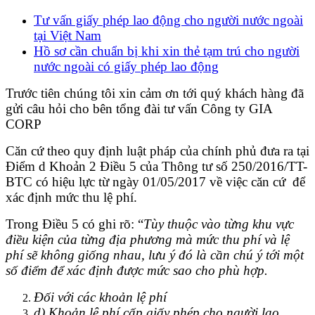
Tư vấn giấy phép lao động cho người nước ngoài
tại Việt Nam
Hồ sơ cần chuẩn bị khi xin thẻ tạm trú cho người
nước ngoài có giấy phép lao động
Trước tiên chúng tôi xin cảm ơn tới quý khách hàng đã
gửi câu hỏi cho bên tổng đài tư vấn Công ty GIA
CORP
Căn cứ theo quy định luật pháp của chính phủ đưa ra tại
Điểm d Khoản 2 Điều 5 của Thông tư số 250/2016/TT-
BTC có hiệu lực từ ngày 01/05/2017 về việc căn cứ để
xác định mức thu lệ phí.
Trong Điều 5 có ghi rõ: “
Tùy thuộc vào từng khu vực
điều kiện của từng địa phương mà mức thu phí và lệ
phí sẽ không giống nhau, lưu ý đó là cần chú ý tới một
số điểm để xác định được mức sao cho phù hợp.
Đối với các khoản lệ phí
d) Khoản lệ phí cấp giấy phép cho người lao