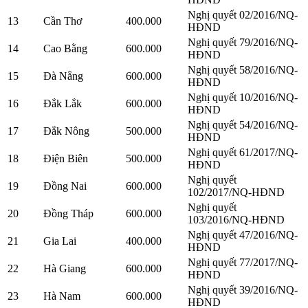
Nghị quyết 02/2016/NQ-
13
Cần Thơ
400.000
HĐND
Nghị quyết 79/2016/NQ-
14
Cao Bằng
600.000
HĐND
Nghị quyết 58/2016/NQ-
15
Đà Nẵng
600.000
HĐND
Nghị quyết 10/2016/NQ-
16
Đắk Lắk
600.000
HĐND
Nghị quyết 54/2016/NQ-
17
Đắk Nông
500.000
HĐND
Nghị quyết 61/2017/NQ-
18
Điện Biên
500.000
HĐND
Nghị quyết
19
Đồng Nai
600.000
102/2017/NQ-HĐND
Nghị quyết
20
Đồng Tháp
600.000
103/2016/NQ-HĐND
Nghị quyết 47/2016/NQ-
21
Gia Lai
400.000
HĐND
Nghị quyết 77/2017/NQ-
22
Hà Giang
600.000
HĐND
Nghị quyết 39/2016/NQ-
23
Hà Nam
600.000
HĐND