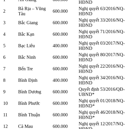
HĐND
Bà Rịa – Vũng
Nghị quyết 63/2016/NQ-
2
600.000
Tàu
HĐND
Nghị quyết 33/2016/NQ-
3
Bắc Giang
600.000
HĐND
Nghị quyết 71/2016/NQ-
4
Bắc Kạn
600.000
HĐND
Nghị quyết 03/2017/NQ-
5
Bạc Liêu
400.000
HĐND
Nghị quyết 80/2017/NQ-
6
Bắc Ninh
600.000
HĐND
Nghị quyết 22/2016/NQ-
7
Bến Tre
600.000
HĐND
Nghị quyết 34/2016/NQ-
8
Bình Định
400.000
HĐND
Quyết định 53/2016/QĐ-
9
Bình Dương
600.000
UBND*
Nghị quyết 01/2018/NQ-
10
Bình Phước
600.000
HĐND*
Nghị quyết 46/2018/NQ-
11
Bình Thuận
600.000
HĐND*
Nghị quyết 12/2017/NQ-
12
Cà Mau
600.000
HĐND