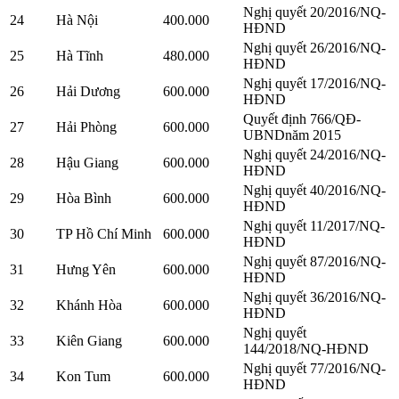
Nghị quyết 20/2016/NQ-
24
Hà Nội
400.000
HĐND
Nghị quyết 26/2016/NQ-
25
Hà Tĩnh
480.000
HĐND
Nghị quyết 17/2016/NQ-
26
Hải Dương
600.000
HĐND
Quyết định 766/QĐ-
27
Hải Phòng
600.000
UBNDnăm 2015
Nghị quyết 24/2016/NQ-
28
Hậu Giang
600.000
HĐND
Nghị quyết 40/2016/NQ-
29
Hòa Bình
600.000
HĐND
Nghị quyết 11/2017/NQ-
30
TP Hồ Chí Minh
600.000
HĐND
Nghị quyết 87/2016/NQ-
31
Hưng Yên
600.000
HĐND
Nghị quyết 36/2016/NQ-
32
Khánh Hòa
600.000
HĐND
Nghị quyết
33
Kiên Giang
600.000
144/2018/NQ-HĐND
Nghị quyết 77/2016/NQ-
34
Kon Tum
600.000
HĐND