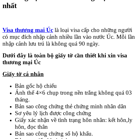
nhất
Visa thương mai Úc
là loại visa cấp cho những người
có mục đích nhập cảnh nhiều lần vào nước Úc. Mỗi lần
nhập cảnh lưu trú là không quá 90 ngày.
Dưới đây là toàn bộ giấy tờ cần thiết khi xin visa
thương mại Úc
Giấy tờ cá nhân
Bản gốc hộ chiếu
Ảnh thế 4×6 chụp trong nền trắng không quá 03
tháng.
Bản sao công chứng thẻ chứng minh nhân dân
Sơ yêu lý lịch được công chứng
Giấy xác nhận về tình trạng hôn nhân: kết hôn,ly
hôn, đọc thân
Bản sao công chứng sổ hộ khẩu.