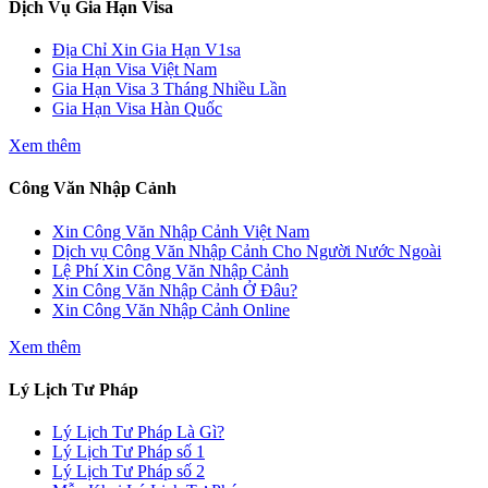
Dịch Vụ Gia Hạn Visa
Địa Chỉ Xin Gia Hạn V1sa
Gia Hạn Visa Việt Nam
Gia Hạn Visa 3 Tháng Nhiều Lần
Gia Hạn Visa Hàn Quốc
Xem thêm
Công Văn Nhập Cảnh
Xin Công Văn Nhập Cảnh Việt Nam
Dịch vụ Công Văn Nhập Cảnh Cho Người Nước Ngoài
Lệ Phí Xin Công Văn Nhập Cảnh
Xin Công Văn Nhập Cảnh Ở Đâu?
Xin Công Văn Nhập Cảnh Online
Xem thêm
Lý Lịch Tư Pháp
Lý Lịch Tư Pháp Là Gì?
Lý Lịch Tư Pháp số 1
Lý Lịch Tư Pháp số 2