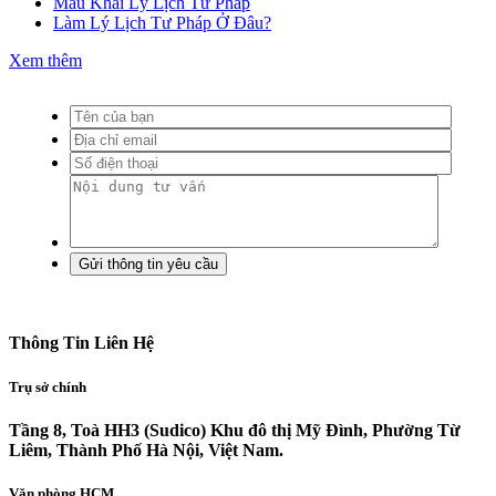
Mẫu Khai Lý Lịch Tư Pháp
Làm Lý Lịch Tư Pháp Ở Đâu?
Xem thêm
Thông Tin Liên Hệ
Trụ sở chính
Tầng 8, Toà HH3 (Sudico) Khu đô thị Mỹ Đình, Phường Từ
Liêm, Thành Phố Hà Nội, Việt Nam.
Văn phòng HCM