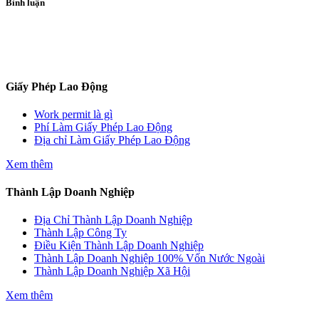
Bình luận
ĐĂNG KÝ TƯ VẤN
Giấy Phép Lao Động
Work permit là gì
Phí Làm Giấy Phép Lao Động
Địa chỉ Làm Giấy Phép Lao Động
Xem thêm
Thành Lập Doanh Nghiệp
Địa Chỉ Thành Lập Doanh Nghiệp
Thành Lập Công Ty
Điều Kiện Thành Lập Doanh Nghiệp
Thành Lập Doanh Nghiệp 100% Vốn Nước Ngoài
Thành Lập Doanh Nghiệp Xã Hội
Xem thêm