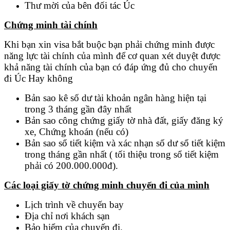
Thư mời của bên đối tác Úc
Chứng minh tài chính
Khi bạn xin visa bắt buộc bạn phải chứng minh được
năng lực tài chính của mình để cơ quan xét duyệt được
khả năng tài chính của bạn có đáp ứng đủ cho chuyến
đi Úc Hay không
Bản sao kê số dư tài khoản ngân hàng hiện tại
trong 3 tháng gần đây nhất
Bản sao công chứng giấy tờ nhà đất, giấy đăng ký
xe, Chứng khoán (nếu có)
Bản sao sổ tiết kiệm và xác nhạn số dư sổ tiết kiệm
trong tháng gần nhất ( tối thiệu trong sổ tiết kiệm
phải có 200.000.000đ).
Các loại giấy tờ chứng minh chuyến đi của mình
Lịch trình về chuyến bay
Địa chỉ nơi khách sạn
Bảo hiểm của chuyến đi.