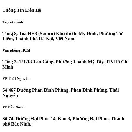
Thông Tin Liên Hệ
Trụ sở chính
Tầng 8, Toà HH3 (Sudico) Khu đô thị Mỹ Đình, Phường Từ
Liêm, Thành Phố Hà Nội, Việt Nam.
Văn phòng HCM
Tầng 3, 121/13 Tân Cảng, Phường Thạnh Mỹ Tây, TP. Hồ Chí
Minh
VP Thái Nguyên:
Số 467 Đường Phan Đình Phùng, Phan Đình Phùng, Thái
Nguyên
VP Bắc Ninh:
Số 74, Đường Đại Phúc 14, Khu 3, Phường Đại Phúc, Thành
phố Bắc Ninh.