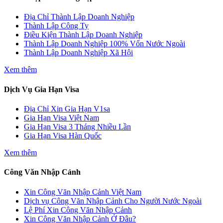
Địa Chỉ Thành Lập Doanh Nghiệp
Thành Lập Công Ty
Điều Kiện Thành Lập Doanh Nghiệp
Thành Lập Doanh Nghiệp 100% Vốn Nước Ngoài
Thành Lập Doanh Nghiệp Xã Hội
Xem thêm
Dịch Vụ Gia Hạn Visa
Địa Chỉ Xin Gia Hạn V1sa
Gia Hạn Visa Việt Nam
Gia Hạn Visa 3 Tháng Nhiều Lần
Gia Hạn Visa Hàn Quốc
Xem thêm
Công Văn Nhập Cảnh
Xin Công Văn Nhập Cảnh Việt Nam
Dịch vụ Công Văn Nhập Cảnh Cho Người Nước Ngoài
Lệ Phí Xin Công Văn Nhập Cảnh
Xin Công Văn Nhập Cảnh Ở Đâu?