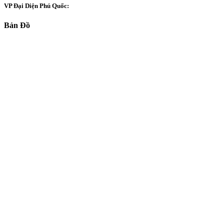
VP Đại Diện Phú Quốc:
Bản Đồ