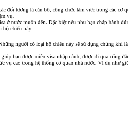
 các đối tượng là cán bộ, công chức làm việc trong các cơ
iệm vụ.
visa ở nước muốn đến. Đặc biệt nếu như bạn chấp hành đú
i hộ chiếu này.
 Những người có loại hộ chiếu này sẽ sử dụng chúng khi l
g giúp bạn được miễn visa nhập cảnh, được đi qua cổng đặ
 vụ cao trong hệ thống cơ quan nhà nước. Ví dụ như giữ 
ĐĂNG KÝ TƯ VẤN