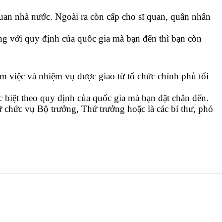
 quan nhà nước. Ngoài ra còn cấp cho sĩ quan, quân nhân
ng với quy định của quốc gia mà bạn đến thì bạn còn
àm việc và nhiệm vụ được giao từ tổ chức chính phủ tối
c biệt theo quy định của quốc gia mà bạn đặt chân đến.
chức vụ Bộ trưởng, Thứ trưởng hoặc là các bí thư, phó