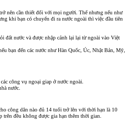
 trở nên cần thiết đối với mọi người. Thế nhưng nếu như
ng khi bạn có chuyến đi ra nước ngoài thì việc đầu tiên
i đất nước và được nhập cảnh lại lại từ ngoài vào Việt
g nếu bạn đến các nước như Hàn Quốc, Úc, Nhật Bản, Mỹ,
 các công vụ ngoại giap ở nước ngoài.
 nhà nước.
o công dân nào đủ 14 tuổi trở lên với thời hạn là 10
ợp trên đều không được gia hạn thêm thời gian.