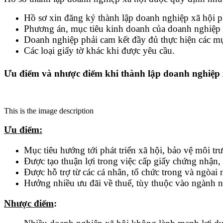
Hồ sơ xin đăng ký thành lập doanh nghiệp xã hội 
Phương án, mục tiêu kinh doanh của doanh nghiệp 
Doanh nghiệp phải cam kết đầy đủ thực hiện các mục
Các loại giấy tờ khác khi được yêu cầu.
Ưu điểm và nhược điểm khi thành lập doanh nghiệp 
This is the image description
Ưu điểm:
Mục tiêu hướng tới phát triển xã hội, bảo vệ môi tr
Được tạo thuận lợi trong việc cấp giấy chứng nhận,
Được hỗ trợ từ các cá nhân, tổ chức trong và ngòai 
Hưởng nhiều ưu đãi về thuế, tùy thuộc vào ngành 
Nhược điểm
: