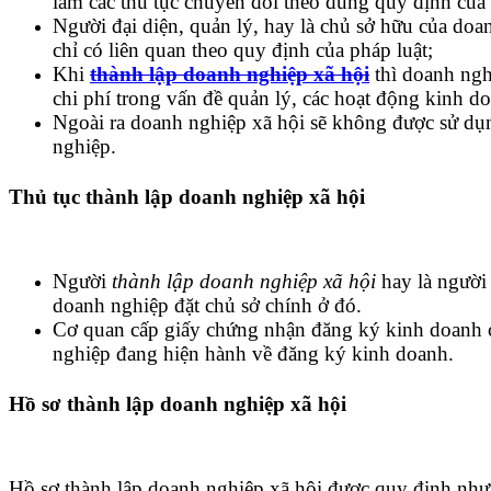
làm các thủ tục chuyển đổi theo đúng quy định của 
Người đại diện, quản lý, hay là chủ sở hữu của doa
chỉ có liên quan theo quy định của pháp luật;
Khi
thành lập doanh nghiệp xã hội
thì doanh nghi
chi phí trong vấn đề quản lý, các hoạt động kinh d
Ngoài ra doanh nghiệp xã hội sẽ không được sử dụn
nghiệp.
Thủ tục thành lập doanh nghiệp xã hội
Người
thành lập doanh nghiệp xã hội
hay là người
doanh nghiệp đặt chủ sở chính ở đó.
Cơ quan cấp giấy chứng nhận đăng ký kinh doanh ch
nghiệp đang hiện hành về đăng ký kinh doanh.
Hồ sơ thành lập doanh nghiệp xã hội
Hồ sơ thành lập doanh nghiệp xã hội được quy định như