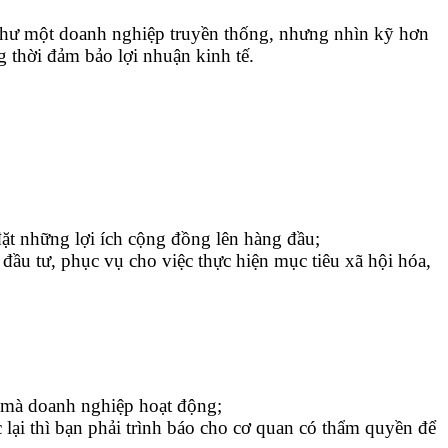
 như một doanh nghiệp truyền thống, nhưng nhìn kỹ hơn
 thời đảm bảo lợi nhuận kinh tế.
ặt những lợi ích cộng đồng lên hàng đầu;
đầu tư, phục vụ cho việc thực hiện mục tiêu xã hội hóa,
nh mà doanh nghiệp hoạt động;
ại thì bạn phải trình báo cho cơ quan có thẩm quyền để