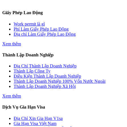
Giấy Phép Lao Động
Work permit là gì
Phí Làm Giấy Phép Lao Động
Địa chỉ Làm Giấy Phép Lao Động
Xem thêm
Thành Lập Doanh Nghiệp
Địa Chỉ Thành Lập Doanh Nghiệp
Thành Lập Công Ty
Điều Kiện Thành Lập Doanh Nghiệp
Thành Lập Doanh Nghiệp 100% Vốn Nước Ngoài
Thành Lập Doanh Nghiệp Xã Hội
Xem thêm
Dịch Vụ Gia Hạn Visa
Địa Chỉ Xin Gia Hạn V1sa
Gia Hạn Visa Việt Nam