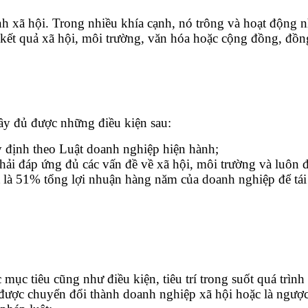
h xã hội. Trong nhiều khía cạnh, nó trông và hoạt động
kết quả xã hội, môi trường, văn hóa hoặc cộng đồng, đồng
ầy đủ được những điều kiện sau:
 định theo Luật doanh nghiệp hiện hành;
ải đáp ứng đủ các vấn đề về xã hội, môi trường và luôn đ
t là 51% tổng lợi nhuận hàng năm của doanh nghiệp để tái 
mục tiêu cũng như điều kiện, tiêu trí trong suốt quá trì
ợc chuyển đổi thành doanh nghiệp xã hội hoặc là ngược l