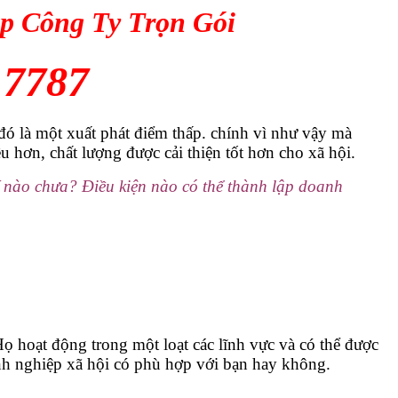
p Công Ty Trọn Gói
 7787
đó là một xuất phát điểm thấp. chính vì như vậy mà
 hơn, chất lượng được cải thiện tốt hơn cho xã hội.
ế nào chưa? Điều kiện nào có thể thành lập doanh
Họ hoạt động trong một loạt các lĩnh vực và có thể được
nh nghiệp xã hội có phù hợp với bạn hay không.