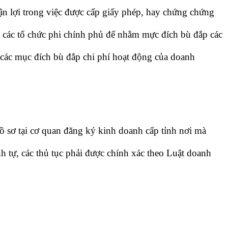
uận lợi trong việc được cấp giấy phép, hay chứng chứng
n, các tổ chức phi chính phủ để nhằm mực đích bù đắp các
các mục đích bù đắp chi phí hoạt động của doanh
 sơ tại cơ quan đăng ký kinh doanh cấp tỉnh nơi mà
 tự, các thủ tục phải được chính xác theo Luật doanh