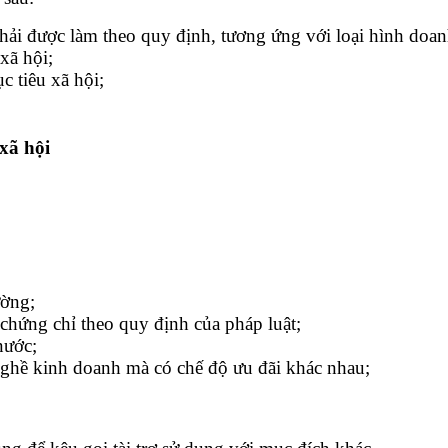
phải được làm theo quy định, tương ứng với loại hình do
xã hội;
 tiêu xã hội;
xã hội
ường;
 chứng chỉ theo quy định của pháp luật;
nước;
nghề kinh doanh mà có chế độ ưu đãi khác nhau;