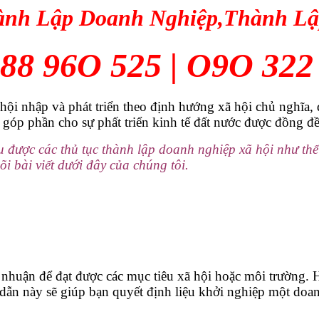
ành Lập Doanh Nghiệp,Thành Lậ
88 96O 525 | O9O 322
ội nhập và phát triển theo định hướng xã hội chủ nghĩa, 
góp phần cho sự phất triển kinh tế đất nước được đồng đều
u được các thủ tục thành lập doanh nghiệp xã hội như th
i bài viết dưới đây của chúng tôi.
i nhuận để đạt được các mục tiêu xã hội hoặc môi trường. 
dẫn này sẽ giúp bạn quyết định liệu khởi nghiệp một doa