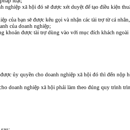
pháp luật;
nh nghiệp xã hội đó sẽ được xét duyệt để tạo điều kiện th
ệp của bạn sẽ được kêu gọi và nhận các tài trợ từ cá nhâ
oanh của doanh nghiệp;
g khoản được tài trợ dùng vào với mục đích khách ngoài 
 được ủy quyền cho doanh nghiệp xã hội đó thì đến nộp hồ
o doanh nghiệp xã hội phải làm theo đúng quy trình trình
 sau: