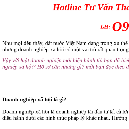
Hotline Tư Vấn Th
O9
LH:
Như mọi đều thấy, đất nước Việt Nam đang trong xu thế h
nhưng doanh nghiệp xã hội có một vai trò rất quan trọng 
Vậy với luật doanh nghiệp mới hiện hành thì bạn đã hiể
nghiệp xã hội? Hồ sơ cần những gì? mời bạn đọc theo dõ
Doanh nghiệp xã hội là gì?
Doanh nghiệp xã hội là doanh nghiệp tái đầu tư tất cả lợ
điều hành dưới các hình thức pháp lý khác nhau. Hướng 